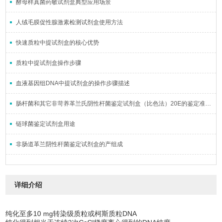
酵母样真菌药敏试剂盒典型应用场景
人绒毛膜促性腺激素检测试剂盒使用方法
快速质粒中提试剂盒的核心优势
质粒中提试剂盒操作步骤
血液基因组DNA中提试剂盒的操作步骤描述
肠杆菌和其它非苛养革兰氏阴性杆菌鉴定试剂盒（比色法）20E的鉴定准确率如何？
链球菌鉴定试剂盒用途
非肠道革兰阴性杆菌鉴定试剂盒的产组成
详细介绍
纯化至多10 mg转染级质粒或柯斯质粒DNA