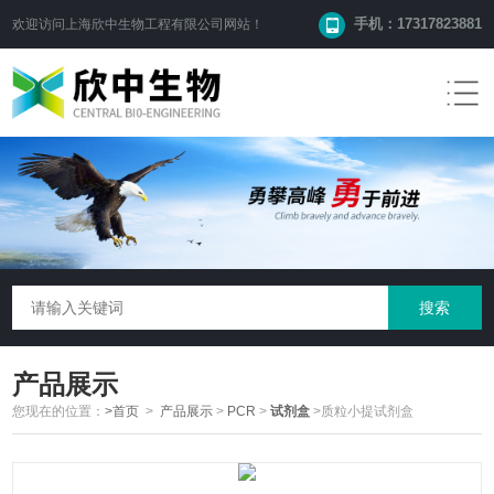
手机：17317823881
欢迎访问
上海欣中生物工程有限公司
网站！
产品展示
您现在的位置：
>首页
>
产品展示
>
PCR
>
试剂盒
>质粒小提试剂盒