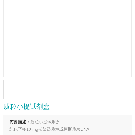
质粒小提试剂盒
简要描述：
质粒小提试剂盒
纯化至多10 mg转染级质粒或柯斯质粒DNA