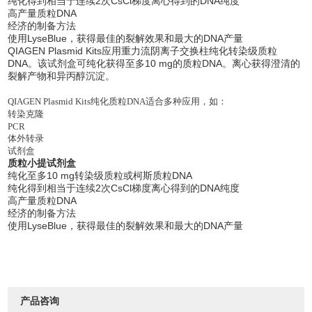
纯化得到相当于连续2次CsCl梯度离心得到的DNA纯度
高产量质粒DNA
经济的制备方法
使用LyseBlue，获得最佳的裂解效果和最大的DNA产量
QIAGEN Plasmid Kits应用重力流阴离子交换柱纯化转染级质粒
DNA。该试剂盒可纯化获得至多10 mg的质粒DNA。离心获得澄清的
裂解产物和异丙醇沉淀。
QIAGEN Plasmid Kits
纯化质粒DNA适合多种应用，如：
转染克隆
PCR
体外转录
试剂盒
质粒小提试剂盒
纯化至多10 mg转染级质粒或柯斯质粒DNA
纯化得到相当于连续2次CsCl梯度离心得到的DNA纯度
高产量质粒DNA
经济的制备方法
使用LyseBlue，获得最佳的裂解效果和最大的DNA产量
产品咨询