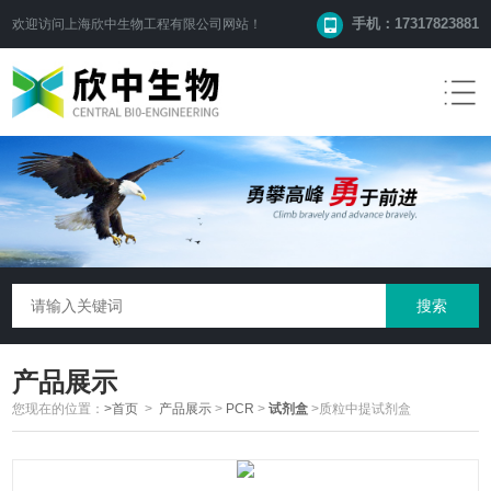
手机：17317823881
欢迎访问
上海欣中生物工程有限公司
网站！
产品展示
您现在的位置：
>首页
>
产品展示
>
PCR
>
试剂盒
>质粒中提试剂盒