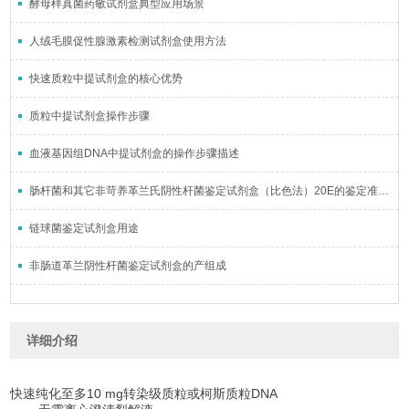
酵母样真菌药敏试剂盒典型应用场景
人绒毛膜促性腺激素检测试剂盒使用方法
快速质粒中提试剂盒的核心优势
质粒中提试剂盒操作步骤
血液基因组DNA中提试剂盒的操作步骤描述
肠杆菌和其它非苛养革兰氏阴性杆菌鉴定试剂盒（比色法）20E的鉴定准确率如何？
链球菌鉴定试剂盒用途
非肠道革兰阴性杆菌鉴定试剂盒的产组成
详细介绍
10 mg
DNA
快速纯化至多
转染级质粒或柯斯质粒