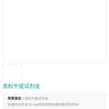
质粒中提试剂盒
简要描述：
质粒中提试剂盒
快速纯化至多10 mg转染级质粒或柯斯质粒DNA