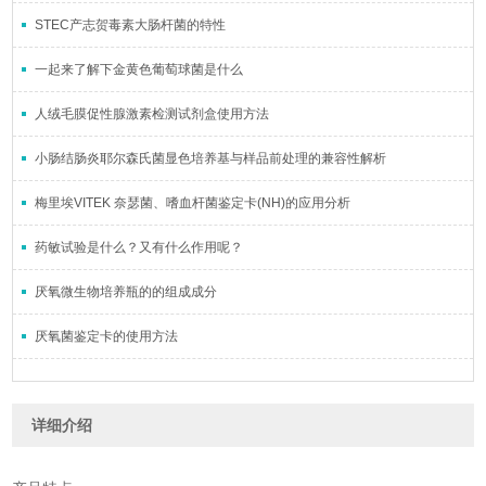
STEC产志贺毒素大肠杆菌的特性
一起来了解下金黄色葡萄球菌是什么
人绒毛膜促性腺激素检测试剂盒使用方法
小肠结肠炎耶尔森氏菌显色培养基与样品前处理的兼容性解析
梅里埃VITEK 奈瑟菌、嗜血杆菌鉴定卡(NH)的应用分析
药敏试验是什么？又有什么作用呢？
厌氧微生物培养瓶的的组成成分
厌氧菌鉴定卡的使用方法
详细介绍