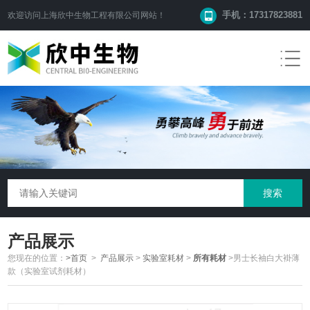
手机：17317823881
欢迎访问
上海欣中生物工程有限公司
网站！
产品展示
您现在的位置：
>首页
>
产品展示
>
实验室耗材
>
所有耗材
>男士长袖白大褂薄
款（实验室试剂耗材）