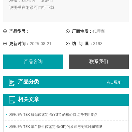
说明书在附录可自行下载
产品型号：
厂商性质：
代理商
更新时间：
2025-08-21
访 问 量：
3193
产品咨询
联系我们
产品分类
点击展开+
相关文章
梅里埃VITEK 酵母菌鉴定卡(YST) 的核心特点与使用要点
梅里埃VITEK 革兰阳性菌鉴定卡(GP)的放置与测试时间管理