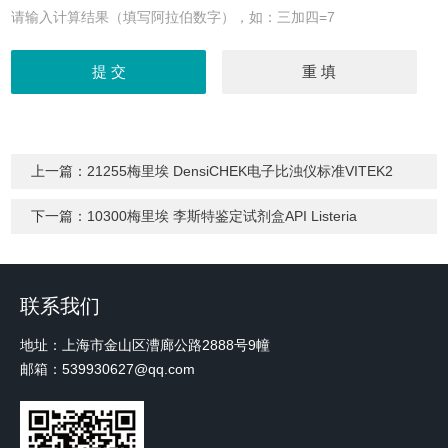
请输入计算结果（填写阿拉伯数字），如：三加四=7
上一篇：
21255梅里埃 DensiCHEK电子比浊仪标准VITEK2
下一篇：
10300梅里埃 李斯特鉴定试剂盒API Listeria
联系我们
地址：上海市金山区漕廊公路2888号9幢
邮箱：539930627@qq.com