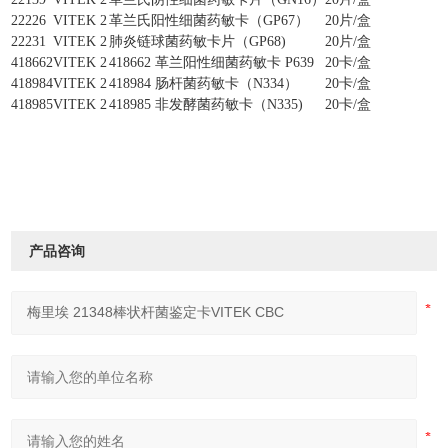
22226
VITEK 2
革兰氏阳性细菌药敏卡（
GP67）
20片/盒
22231
VITEK 2
肺炎链球菌药敏卡片（
GP68)
20片/盒
418662
VITEK 2
418662 革兰阳性细菌药敏卡 P639
20卡/盒
418984
VITEK 2
418984 肠杆菌药敏卡（N334）
20卡/盒
418985
VITEK 2
418985 非发酵菌药敏卡（N335)
20卡/盒
产品咨询