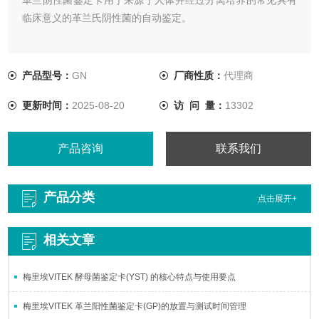
临床意义的革兰氏阴性菌的自动鉴定。
产品型号：
GN
厂商性质：
代理商
更新时间：
2025-08-20
访 问 量：
13302
产品咨询
联系我们
产品分类
点击展开+
相关文章
梅里埃VITEK 酵母菌鉴定卡(YST) 的核心特点与使用要点
梅里埃VITEK 革兰阳性菌鉴定卡(GP)的放置与测试时间管理