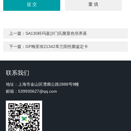
上一篇：
SA130科玛嘉沙门氏菌显色培养基
下一篇：
GP梅里埃21342革兰阳性菌鉴定卡
联系我们
地址：上海市金山区漕廊公路2888号9幢
邮箱：539930627@qq.com