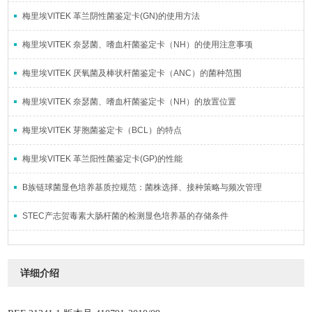
梅里埃VITEK 革兰阴性菌鉴定卡(GN)的使用方法
梅里埃VITEK 奈瑟菌、嗜血杆菌鉴定卡（NH）的使用注意事项
梅里埃VITEK 厌氧菌及棒状杆菌鉴定卡（ANC）的菌种范围
梅里埃VITEK 奈瑟菌、嗜血杆菌鉴定卡（NH）的放置位置
梅里埃VITEK 芽胞菌鉴定卡（BCL）的特点
梅里埃VITEK 革兰阳性菌鉴定卡(GP)的性能
B族链球菌显色培养基质控规范：菌株选择、接种策略与频次管理
STEC产志贺毒素大肠杆菌的检测显色培养基的存储条件
详细介绍