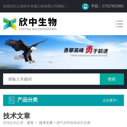
手机：17317823881
欢迎访问
上海欣中生物工程有限公司
网站！
产品分类
点击展开+
技术文章
您现在的位置：
首页
>
技术文章
>
烟气采样探枪操作步骤