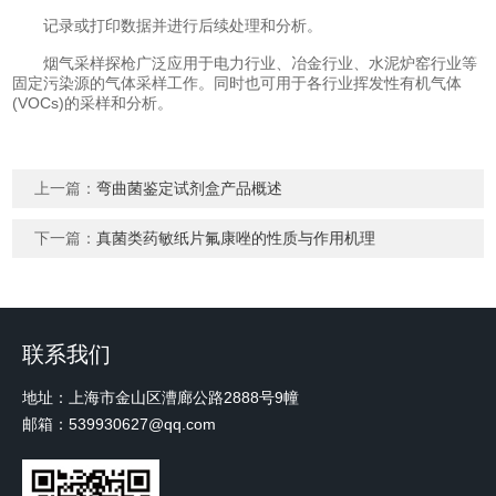
记录或打印数据并进行后续处理和分析。
烟气采样探枪广泛应用于电力行业、冶金行业、水泥炉窑行业等
固定污染源的气体采样工作。同时也可用于各行业挥发性有机气体
(VOCs)的采样和分析。
上一篇：
弯曲菌鉴定试剂盒产品概述
下一篇：
真菌类药敏纸片氟康唑的性质与作用机理
联系我们
地址：上海市金山区漕廊公路2888号9幢
邮箱：539930627@qq.com