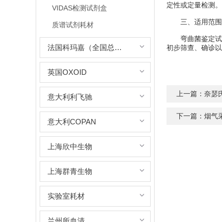
定性或定量检测。
VIDAS检测试剂盒
三、适用范围
质谱试剂耗材
弯曲菌鉴定试剂
法国科玛嘉（全国总代理）
初步筛查、确诊以
英国OXOID
上一篇：
奈瑟
意大利利飞驰
下一篇：
烟气
意大利COPAN
上海欣中生物
上海群青生物
实验室耗材
兰州所血清