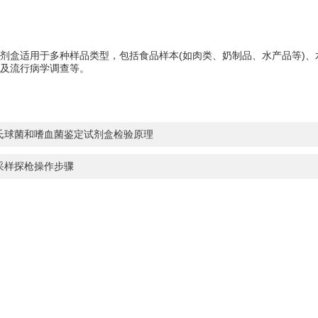
盒适用于多种样品类型，包括食品样本(如肉类、奶制品、水产品等)、
及流行病学调查等。
氏球菌和嗜血菌鉴定试剂盒检验原理
采样探枪操作步骤