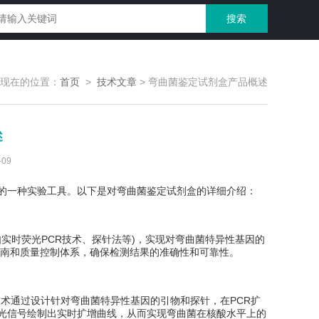
现在的位置：
首页
>
技术文章
>
弯曲菌鉴定试剂盒产品概述
述
09
)的一种实验工具。以下是对弯曲菌鉴定试剂盒的详细介绍：
如实时荧光PCR技术、探针法等)，实现对弯曲菌特异性基因的
南和质量控制体系，确保检测结果的准确性和可靠性。
术通过设计针对弯曲菌特异性基因的引物和探针，在PCR扩
荧光信号绘制出实时扩增曲线，从而实现弯曲菌在核酸水平上的