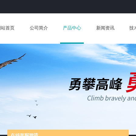
网站首页
公司简介
产品中心
新闻资讯
技