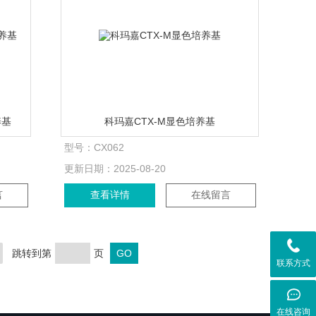
养基
科玛嘉CTX-M显色培养基
型号：
CX062
更新日期：
2025-08-20
言
查看详情
在线留言
跳转到第
页
联系方式
在线咨询