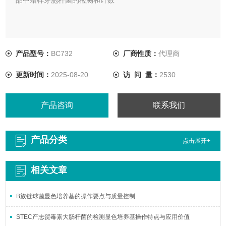
产品型号：
BC732
厂商性质：
代理商
更新时间：
2025-08-20
访 问 量：
2530
产品咨询
联系我们
产品分类
点击展开+
相关文章
B族链球菌显色培养基的操作要点与质量控制
STEC产志贺毒素大肠杆菌的检测显色培养基操作特点与应用价值