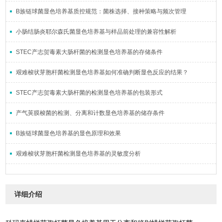
B族链球菌显色培养基质控规范：菌株选择、接种策略与频次管理
小肠结肠炎耶尔森氏菌显色培养基与样品前处理的兼容性解析
STEC产志贺毒素大肠杆菌的检测显色培养基的存储条件
艰难梭状芽胞杆菌检测显色培养基如何准确判断显色反应的结果？
STEC产志贺毒素大肠杆菌的检测显色培养基的包装形式
产气荚膜梭菌的检测、分离和计数显色培养基的储存条件
B族链球菌显色培养基的显色原理和效果
艰难梭状芽胞杆菌检测显色培养基的灵敏度分析
详细介绍