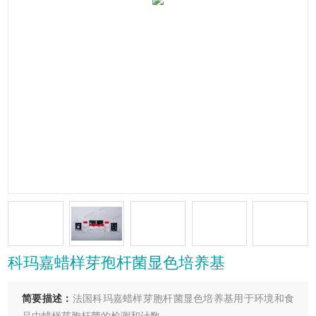
科玛嘉蜡样芽孢杆菌显色培养基
简要描述：
法国科玛嘉蜡样芽胞杆菌显色培养基用于环境和食
品中蜡样芽胞杆菌的检测和计数