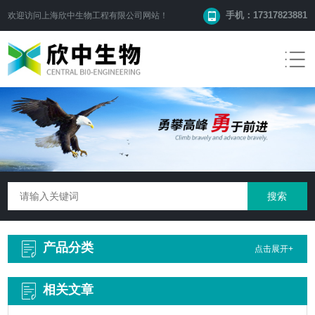
手机：17317823881
欢迎访问
上海欣中生物工程有限公司
网站！
产品分类
点击展开+
相关文章