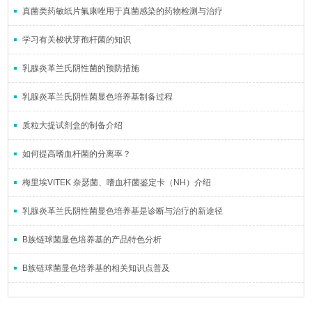
真菌类药敏纸片氟康唑用于真菌感染的药物检测与治疗
学习有关梭状芽孢杆菌的知识
乳腺炎革兰氏阴性菌的预防措施
乳腺炎革兰氏阴性菌显色培养基制备过程
质粒大提试剂盒的制备介绍
如何提高嗜血杆菌的分离率？
梅里埃VITEK 奈瑟菌、嗜血杆菌鉴定卡（NH）介绍
乳腺炎革兰氏阴性菌显色培养基是诊断与治疗的新途径
B族链球菌显色培养基的产品特色分析
B族链球菌显色培养基的相关知识点普及