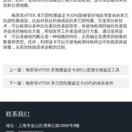
别和分类细菌。
梅里埃VITEK 革兰阴性菌鉴定卡(GN)能够更好地处理复杂的革兰
氏阴性菌感染，比如对双抗药物感染的革兰阴性菌。它使用分析技
术，可以检测出多种抗生素抗性基因突变，有效地检测药物抗性基因
并提供药物组合方案，帮助医学工作者选择治疗方案。通过使用该
卡，可以准确地判断出某一种细菌的特性，从而确定其携带的病毒的
数量和类型。此外，利用该卡可以方便地检测待检样品中的病原体或
病毒，从而加快病原体诊断的过程。
上一篇：
梅里埃VITEK 芽胞菌鉴定卡(BCL)是微生物鉴定工具
下一篇：
梅里埃VITEK 革兰阳性菌鉴定卡(GP)的保存条件
联系我们
地址：上海市金山区漕廊公路2888号9幢