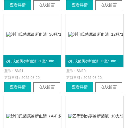
查看详情
在线留言
查看详情
在线留言
沙门氏菌属诊断血清 30瓶*1ml/套 细菌鉴定
沙门氏菌属诊断血清 12瓶*1ml/套 细菌鉴定
型号：
SM11
型号：
SM10
更新日期：
2025-08-20
更新日期：
2025-08-20
查看详情
在线留言
查看详情
在线留言