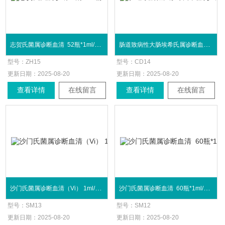
志贺氏菌属诊断血清 52瓶*1ml/瓶 细菌鉴定
肠道致病性大肠埃希氏属诊断血清 细菌鉴定
型号：
ZH15
型号：
CD14
更新日期：
2025-08-20
更新日期：
2025-08-20
查看详情
在线留言
查看详情
在线留言
沙门氏菌属诊断血清（Vi） 1ml/瓶 细菌鉴定
沙门氏菌属诊断血清 60瓶*1ml/套 细菌鉴定
型号：
SM13
型号：
SM12
更新日期：
2025-08-20
更新日期：
2025-08-20