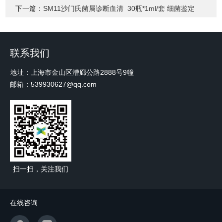
下一篇：
SM11沙门氏菌属诊断血清 30瓶*1ml/套 细菌鉴定
联系我们
地址：上海市金山区漕廊公路2888号9幢
邮箱：539930627@qq.com
扫一扫，关注我们
在线咨询