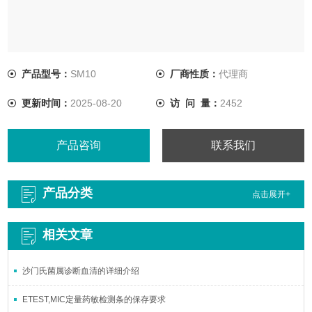
产品型号：
SM10
厂商性质：
代理商
更新时间：
2025-08-20
访 问 量：
2452
产品咨询
联系我们
产品分类
点击展开+
相关文章
沙门氏菌属诊断血清的详细介绍
ETEST,MIC定量药敏检测条的保存要求