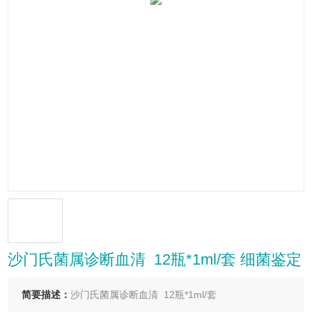
沙门氏菌属诊断血清 12瓶*1ml/套 细菌鉴定
简要描述：
沙门氏菌属诊断血清 12瓶*1ml/套