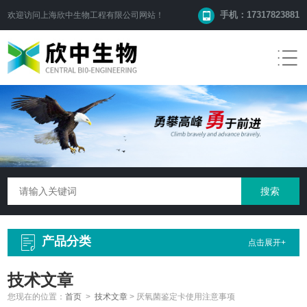
手机：17317823881
欢迎访问
上海欣中生物工程有限公司
网站！
产品分类
点击展开+
技术文章
您现在的位置：
首页
>
技术文章
>
厌氧菌鉴定卡使用注意事项