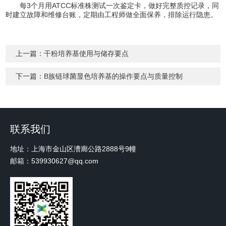
每3个月用ATCC标准株测试一次鉴定卡，做好完整质控记录，同
时建立故障和维修台账，定期由工程师做全面保养，排除运行隐患。
上一篇：
干粉培养基使用与储存要点
下一篇：
B族链球菌显色培养基的操作要点与质量控制
联系我们
地址：上海市金山区漕廊公路2888号9幢
邮箱：539930627@qq.com