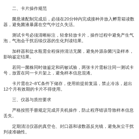
二、卡片操作规范
菌悬液配制完成后，必须在20分钟内完成接种并放入孵育箱读数
器，避免菌液暴露在空气中过久失活。
测试卡号必须清晰标注，轻拿轻放卡片，操作过程中避免产生气
泡，气泡会干扰后续仪器的生化判读结果。
加样器和盐水瓶需全程保持清洁无菌，避免外源杂菌污染样本，
影响鉴定结果。
若同一菌株同时做鉴定和药敏试验，两张卡片需标注同一测试卡
号，放置在同一卡片架上，避免样本信息混淆。
卡片需在2~8℃条件下储存，使用前提前复温，禁止冷冻，超出
12个月有效期的卡片不得使用。
三、仪器与质控要求
严格按照手册规定完成开关机操作，防止程序错误导致样本信息
丢失。
定期清洁仪器的真空仓、封口器和读数器反光镜，避免灰尘干扰
判读准确性。