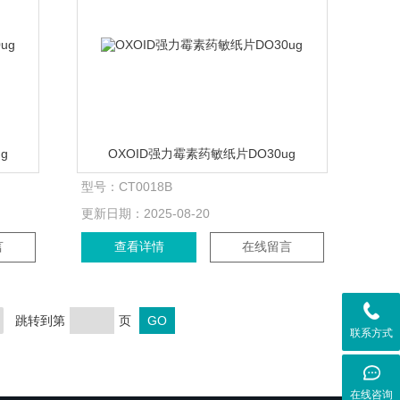
g
OXOID强力霉素药敏纸片DO30ug
型号：
CT0018B
更新日期：
2025-08-20
言
查看详情
在线留言
跳转到第
页
联系方式
在线咨询