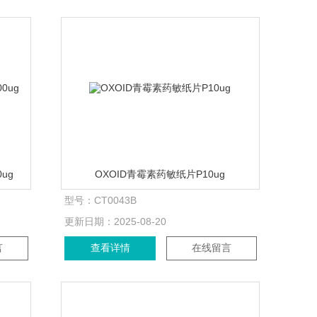
ug
OXOID青霉素药敏纸片P10ug
型号：
CT0043B
更新日期：
2025-08-20
言
查看详情
在线留言