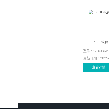
OXOID呋
型号：
CT0036B
更新日期：
2025
查看详情