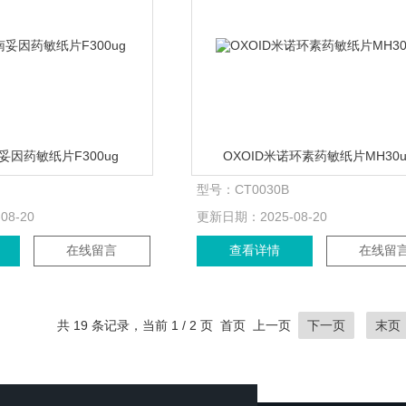
南妥因药敏纸片F300ug
OXOID米诺环素药敏纸片MH30u
型号：
CT0030B
-08-20
更新日期：
2025-08-20
在线留言
查看详情
在线留
共 19 条记录，当前 1 / 2 页 首页 上一页
下一页
末页