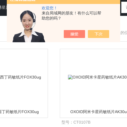
N运送培养基，即用性平板（血琼脂平板,Baird-Parker琼脂平板等），药典平板（TSA，SDA等）
欢迎您！
来自局域网的朋友！有什么可以帮
助您的吗？
您现在的
西丁药敏纸片FOX30ug
OXOID阿米卡星药敏纸片AK30u
型号：
CT0107B