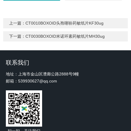
上一篇：
CT0010BOXOID头孢噻吩药敏纸片KF30ug
下一篇：
CT0030BOXOID米诺环素药敏纸片MH30ug
联系我们
地址：上海市金山区漕廊公路2888号9幢
邮箱：539930627@qq.com
扫一扫，关注我们