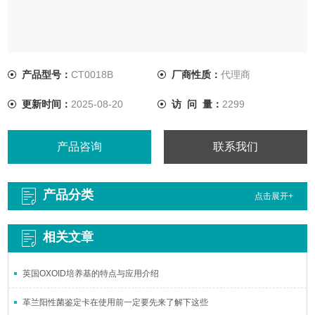
产品型号：
CT0018B
厂商性质：
代理商
更新时间：
2025-08-20
访 问 量：
2299
产品咨询
联系我们
产品分类
点击展开+
相关文章
英国OXOID培养基的特点与应用介绍
革兰阳性菌鉴定卡在使用前一定要先来了解下这些