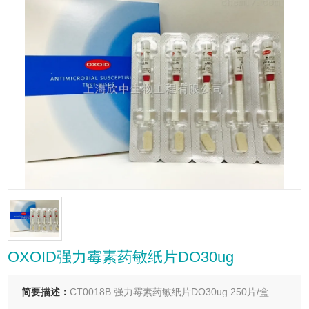
OXOID强力霉素药敏纸片DO30ug
简要描述：
CT0018B 强力霉素药敏纸片DO30ug 250片/盒