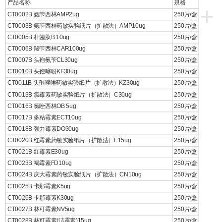
产品名称
規格
+
CT0002B 氨苄西林AMP2ug
250片/盒
CT0003B 氨苄西林药敏实验纸片（扩散法）AMP10ug
250片/盒
CT0005B 杆菌肽B 10ug
250片/盒
CT0006B 羧苄西林CAR100ug
250片/盒
CT0007B 头孢氨苄CL30ug
250片/盒
CT0010B 头孢噻吩KF30ug
250片/盒
CT0011B 头孢唑啉药敏实验纸片（扩散法）KZ30ug
250片/盒
CT0013B 氯霉素药敏实验纸片（扩散法）C30ug
250片/盒
CT0016B 氯唑西林OB 5ug
250片/盒
CT0017B 多粘霉素ECT10ug
250片/盒
CT0018B 强力霉素DO30ug
250片/盒
CT0020B 红霉素药敏实验纸片（扩散法）E15ug
250片/盒
CT0021B 红霉素E30ug
250片/盒
CT0023B 褐霉素FD10ug
250片/盒
CT0024B 庆大霉素药敏实验纸片（扩散法）CN10ug
250片/盒
CT0025B 卡那霉素K5ug
250片/盒
CT0026B 卡那霉素K30ug
250片/盒
CT0027B 林可霉素NV5ug
250片/盒
CT0028B 林可霉素(洁霉素)15ug
250片/盒