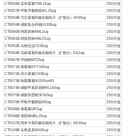
CT0056B 妥布霉素TOB 10ug
250片/盒
CT0057B 甲氧苄氨嘧啶W1.25μg
250片/盒
CT0058B 万古霉素药敏实验纸片（扩散法）VA30ug
250片/盒
CT0059B 磺胺复合药物S3300ug
250片/盒
CT0060B 阿莫西林AML2ug
250片/盒
CT0061B 阿莫西林AML25ug
250片/盒
CT0063B 头孢拉定CE30ug
250片/盒
CT0064B 克林霉素药敏实验纸片（扩散法）DA2ug
250片/盒
CT0067B 甲硝唑MTZ5ug
250片/盒
CT0071B 新霉素B FY100ug
250片/盒
CT0072B 庆大霉素CN30ug
250片/盒
CT0073B 制霉菌素NS100unitS
250片/盒
CT0074B 磺胺甲基异恶唑RL100ug
250片/盒
CT0075B 磺胺异恶唑SF300ug
250片/盒
CT0076B 甲氧苄氨嘧啶W5ug
250片/盒
CT0088B 青霉素GP2ug
250片/盒
CT0096B 美西林MEL25ug
250片/盒
CT0107B 阿米卡星药敏实验纸片（扩散法）AK30ug
250片/盒
CT0108B 头孢孟多MA30ug
250片/盒