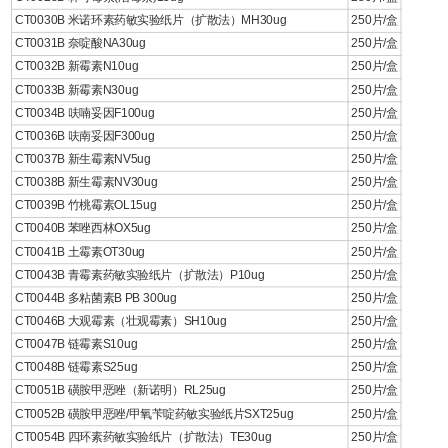
CT0030B 米诺环素药敏实验纸片（扩散法）MH30ug
250片/盒
CT0031B 奈啶酸NA30ug
250片/盒
CT0032B 新霉素N10ug
250片/盒
CT0033B 新霉素N30ug
250片/盒
CT0034B 呋喃妥因F100ug
250片/盒
CT0036B 呋南妥因F300ug
250片/盒
CT0037B 新生霉素NV5ug
250片/盒
CT0038B 新生霉素NV30ug
250片/盒
CT0039B 竹桃霉素OL15ug
250片/盒
CT0040B 苯唑西林OX5ug
250片/盒
CT0041B 土霉素OT30ug
250片/盒
CT0043B 青霉素药敏实验纸片（扩散法）P10ug
250片/盒
CT0044B 多粘菌素B PB 300ug
250片/盒
CT0046B 大观霉素（壮观霉素）SH10ug
250片/盒
CT0047B 链霉素S10ug
250片/盒
CT0048B 链霉素S25ug
250片/盒
CT0051B 磺胺甲恶唑（新诺明）RL25ug
250片/盒
CT0052B 磺胺甲恶唑/甲氧苄啶药敏实验纸片SXT25ug
250片/盒
CT0054B 四环素药敏实验纸片（扩散法）TE30ug
250片/盒