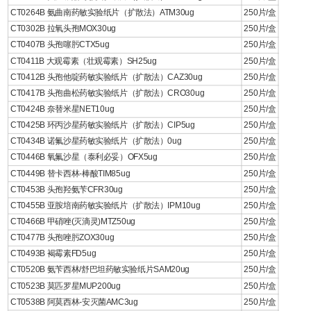
CT0264B 氨曲南药敏实验纸片（扩散法）ATM30ug
250片/盒
CT0302B 拉氧头孢MOX30ug
250片/盒
CT0407B 头孢噻肟CTX5ug
250片/盒
CT0411B 大观霉素（壮观霉素）SH25ug
250片/盒
CT0412B 头孢他啶药敏实验纸片（扩散法）CAZ30ug
250片/盒
CT0417B 头孢曲松药敏实验纸片（扩散法）CRO30ug
250片/盒
CT0424B 奈替米星NET10ug
250片/盒
CT0425B 环丙沙星药敏实验纸片（扩散法）CIP5ug
250片/盒
CT0434B 诺氟沙星药敏实验纸片（扩散法）0ug
250片/盒
CT0446B 氧氟沙星（泰利必妥）OFX5ug
250片/盒
CT0449B 替卡西林-棒酸TIM85ug
250片/盒
CT0453B 头孢羟氨苄CFR30ug
250片/盒
CT0455B 亚胺培南药敏实验纸片（扩散法）IPM10ug
250片/盒
CT0466B 甲硝唑(灭滴灵)MTZ50ug
250片/盒
CT0477B 头孢唑肟ZOX30ug
250片/盒
CT0493B 褐霉素FD5ug
250片/盒
CT0520B 氨苄西林/舒巴坦药敏实验纸片SAM20ug
250片/盒
CT0523B 莫匹罗星MUP200ug
250片/盒
CT0538B 阿莫西林-安灭菌AMC3ug
250片/盒