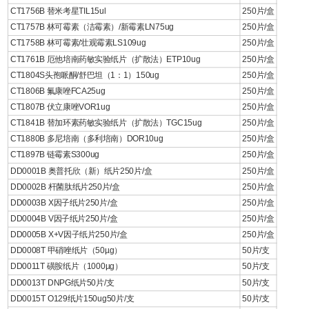
CT1756B 替米考星TIL15ul
250片/盒
CT1757B 林可霉素（洁霉素）/新霉素LN75ug
250片/盒
CT1758B 林可霉素/壮观霉素LS109ug
250片/盒
CT1761B 厄他培南药敏实验纸片（扩散法）ETP10ug
250片/盒
CT1804S头孢哌酮/舒巴坦（1：1）150ug
250片/盒
CT1806B 氟康唑FCA25ug
250片/盒
CT1807B 伏立康唑VOR1ug
250片/盒
CT1841B 替加环素药敏实验纸片（扩散法）TGC15ug
250片/盒
CT1880B 多尼培南（多利培南）DOR10ug
250片/盒
CT1897B 链霉素S300ug
250片/盒
DD0001B 奥普托欣（新）纸片250片/盒
250片/盒
DD0002B 杆菌肽纸片250片/盒
250片/盒
DD0003B X因子纸片250片/盒
250片/盒
DD0004B V因子纸片250片/盒
250片/盒
DD0005B X+V因子纸片250片/盒
250片/盒
DD0008T 甲硝唑纸片（50µg）
50片/支
DD0011T 磺胺纸片（1000µg）
50片/支
DD0013T DNPG纸片50片/支
50片/支
DD0015T O129纸片150ug50片/支
50片/支