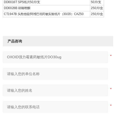
DD0016T SPS纸片50片/支
50片/支
DD0028B 呋喃唑酮
250片/盒
CT1947B 头孢他啶/阿维巴坦药敏实验纸片（30/20）CAZ50
250片/盒
产品咨询