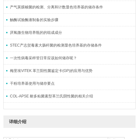
产气荚膜梭菌的检测、分离和计数显色培养基的储存条件
触酶试验酶液制备的实验步骤
厌氧微生物培养瓶的的组成成分
STEC产志贺毒素大肠杆菌的检测显色培养基的存储条件
一次性病毒采样管日常应该如何储存呢？
梅里埃VITEK 革兰阳性菌鉴定卡(GP)的应用与优势
干粉培养基使用与储存要点
COL-APSE 耐多粘菌素型革兰氏阴性菌的相关介绍
详细介绍