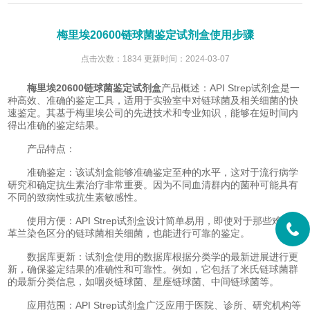
梅里埃20600链球菌鉴定试剂盒使用步骤
点击次数：1834 更新时间：2024-03-07
梅里埃20600链球菌鉴定试剂盒
产品概述：API Strep试剂盒是一
种高效、准确的鉴定工具，适用于实验室中对链球菌及相关细菌的快
速鉴定。其基于梅里埃公司的先进技术和专业知识，能够在短时间内
得出准确的鉴定结果。
产品特点：
准确鉴定：该试剂盒能够准确鉴定至种的水平，这对于流行病学
研究和确定抗生素治疗非常重要。因为不同血清群内的菌种可能具有
不同的致病性或抗生素敏感性。
使用方便：API Strep试剂盒设计简单易用，即使对于那些难以用
革兰染色区分的链球菌相关细菌，也能进行可靠的鉴定。
数据库更新：试剂盒使用的数据库根据分类学的最新进展进行更
新，确保鉴定结果的准确性和可靠性。例如，它包括了米氏链球菌群
的最新分类信息，如咽炎链球菌、星座链球菌、中间链球菌等。
应用范围：API Strep试剂盒广泛应用于医院、诊所、研究机构等