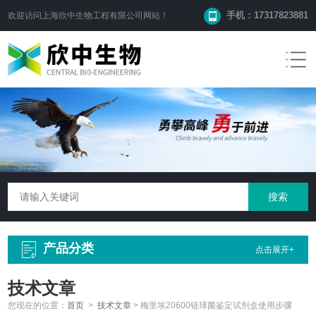
手机：17317823881
欢迎访问
上海欣中生物工程有限公司
网站！
产品分类
点击展开+
技术文章
您现在的位置：
首页
>
技术文章
>
梅里埃20600链球菌鉴定试剂盒使用步骤