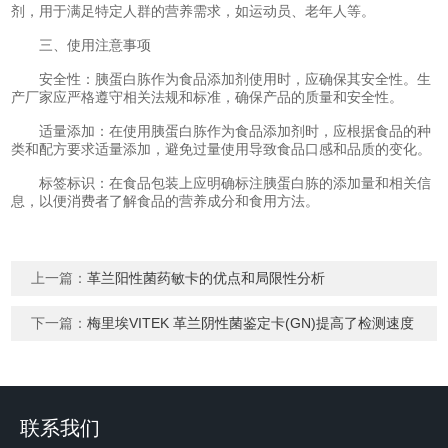
剂，用于满足特定人群的营养需求，如运动员、老年人等。
三、使用注意事项
安全性：胰蛋白胨作为食品添加剂使用时，应确保其安全性。生
产厂家应严格遵守相关法规和标准，确保产品的质量和安全性。
适量添加：在使用胰蛋白胨作为食品添加剂时，应根据食品的种
类和配方要求适量添加，避免过量使用导致食品口感和品质的变化。
标签标识：在食品包装上应明确标注胰蛋白胨的添加量和相关信
息，以便消费者了解食品的营养成分和食用方法。
上一篇：
革兰阳性菌药敏卡的优点和局限性分析
下一篇：
梅里埃VITEK 革兰阴性菌鉴定卡(GN)提高了检测速度
联系我们