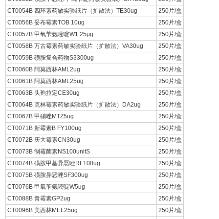
CT0054B 四环素药敏实验纸片（扩散法）TE30ug
250片/盒
CT0056B 妥布霉素TOB 10ug
250片/盒
CT0057B 甲氧苄氨嘧啶W1.25μg
250片/盒
CT0058B 万古霉素药敏实验纸片（扩散法）VA30ug
250片/盒
CT0059B 磺胺复合药物S3300ug
250片/盒
CT0060B 阿莫西林AML2ug
250片/盒
CT0061B 阿莫西林AML25ug
250片/盒
CT0063B 头孢拉定CE30ug
250片/盒
CT0064B 克林霉素药敏实验纸片（扩散法）DA2ug
250片/盒
CT0067B 甲硝唑MTZ5ug
250片/盒
CT0071B 新霉素B FY100ug
250片/盒
CT0072B 庆大霉素CN30ug
250片/盒
CT0073B 制霉菌素NS100unitS
250片/盒
CT0074B 磺胺甲基异恶唑RL100ug
250片/盒
CT0075B 磺胺异恶唑SF300ug
250片/盒
CT0076B 甲氧苄氨嘧啶W5ug
250片/盒
CT0088B 青霉素GP2ug
250片/盒
CT0096B 美西林MEL25ug
250片/盒