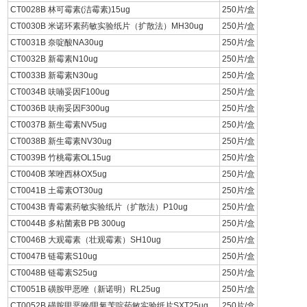
CT0028B 林可霉素(洁霉素)15ug
250片/盒
CT0030B 米诺环素药敏实验纸片（扩散法）MH30ug
250片/盒
CT0031B 奈啶酸NA30ug
250片/盒
CT0032B 新霉素N10ug
250片/盒
CT0033B 新霉素N30ug
250片/盒
CT0034B 呋喃妥因F100ug
250片/盒
CT0036B 呋南妥因F300ug
250片/盒
CT0037B 新生霉素NV5ug
250片/盒
CT0038B 新生霉素NV30ug
250片/盒
CT0039B 竹桃霉素OL15ug
250片/盒
CT0040B 苯唑西林OX5ug
250片/盒
CT0041B 土霉素OT30ug
250片/盒
CT0043B 青霉素药敏实验纸片（扩散法）P10ug
250片/盒
CT0044B 多粘菌素B PB 300ug
250片/盒
CT0046B 大观霉素（壮观霉素）SH10ug
250片/盒
CT0047B 链霉素S10ug
250片/盒
CT0048B 链霉素S25ug
250片/盒
CT0051B 磺胺甲恶唑（新诺明）RL25ug
250片/盒
CT0052B 磺胺甲恶唑/甲氧苄啶药敏实验纸片SXT25ug
250片/盒