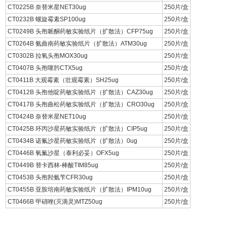
CT0225B 奈替米星NET30ug
250片/盒
CT0232B 螺旋霉素SP100ug
250片/盒
CT0249B 头孢哌酮药敏实验纸片（扩散法）CFP75ug
250片/盒
CT0264B 氨曲南药敏实验纸片（扩散法）ATM30ug
250片/盒
CT0302B 拉氧头孢MOX30ug
250片/盒
CT0407B 头孢噻肟CTX5ug
250片/盒
CT0411B 大观霉素（壮观霉素）SH25ug
250片/盒
CT0412B 头孢他啶药敏实验纸片（扩散法）CAZ30ug
250片/盒
CT0417B 头孢曲松药敏实验纸片（扩散法）CRO30ug
250片/盒
CT0424B 奈替米星NET10ug
250片/盒
CT0425B 环丙沙星药敏实验纸片（扩散法）CIP5ug
250片/盒
CT0434B 诺氟沙星药敏实验纸片（扩散法）0ug
250片/盒
CT0446B 氧氟沙星（泰利必妥）OFX5ug
250片/盒
CT0449B 替卡西林-棒酸TIM85ug
250片/盒
CT0453B 头孢羟氨苄CFR30ug
250片/盒
CT0455B 亚胺培南药敏实验纸片（扩散法）IPM10ug
250片/盒
CT0466B 甲硝唑(灭滴灵)MTZ50ug
250片/盒