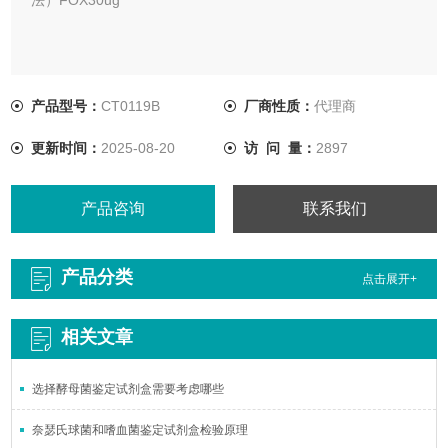
产品型号：
CT0119B
厂商性质：
代理商
更新时间：
2025-08-20
访 问 量：
2897
产品咨询
联系我们
产品分类
点击展开+
相关文章
选择酵母菌鉴定试剂盒需要考虑哪些
奈瑟氏球菌和嗜血菌鉴定试剂盒检验原理