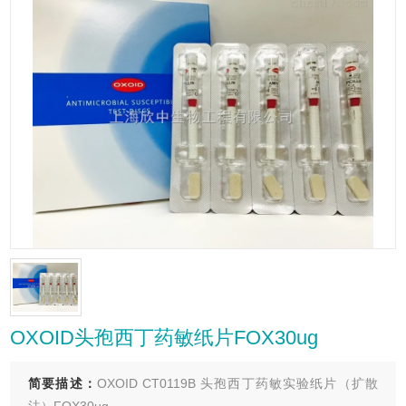
OXOID头孢西丁药敏纸片FOX30ug
简要描述：
OXOID CT0119B 头孢西丁药敏实验纸片（扩散
法）FOX30ug