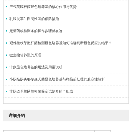
产气荚膜梭菌显色培养基的核心作用与优势
乳腺炎革兰氏阴性菌的预防措施
定量药敏检测条的操作步骤就在这
艰难梭状芽胞杆菌检测显色培养基如何准确判断显色反应的结果？
微生物培养瓶的原理
计数显色培养基的用法及用量说明
小肠结肠炎耶尔森氏菌显色培养基与样品前处理的兼容性解析
非肠道革兰阴性杆菌鉴定试剂盒的产组成
详细介绍