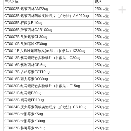
产品名称
規格
+
CT0002B 氨苄西林AMP2ug
250片/盒
CT0003B 氨苄西林药敏实验纸片（扩散法）AMP10ug
250片/盒
CT0005B 杆菌肽B 10ug
250片/盒
CT0006B 羧苄西林CAR100ug
250片/盒
CT0007B 头孢氨苄CL30ug
250片/盒
CT0010B 头孢噻吩KF30ug
250片/盒
CT0011B 头孢唑啉药敏实验纸片（扩散法）KZ30ug
250片/盒
CT0013B 氯霉素药敏实验纸片（扩散法）C30ug
250片/盒
CT0016B 氯唑西林OB 5ug
250片/盒
CT0017B 多粘霉素ECT10ug
250片/盒
CT0018B 强力霉素DO30ug
250片/盒
CT0020B 红霉素药敏实验纸片（扩散法）E15ug
250片/盒
CT0021B 红霉素E30ug
250片/盒
CT0023B 褐霉素FD10ug
250片/盒
CT0024B 庆大霉素药敏实验纸片（扩散法）CN10ug
250片/盒
CT0025B 卡那霉素K5ug
250片/盒
CT0026B 卡那霉素K30ug
250片/盒
CT0027B 林可霉素NV5ug
250片/盒