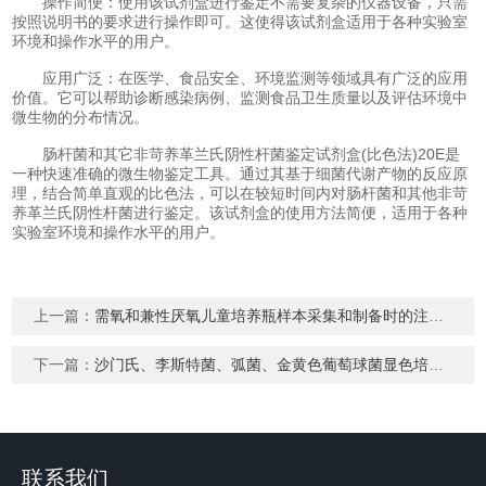
操作简便：使用该试剂盒进行鉴定不需要复杂的仪器设备，只需
按照说明书的要求进行操作即可。这使得该试剂盒适用于各种实验室
环境和操作水平的用户。
应用广泛：在医学、食品安全、环境监测等领域具有广泛的应用
价值。它可以帮助诊断感染病例、监测食品卫生质量以及评估环境中
微生物的分布情况。
肠杆菌和其它非苛养革兰氏阴性杆菌鉴定试剂盒(比色法)20E是
一种快速准确的微生物鉴定工具。通过其基于细菌代谢产物的反应原
理，结合简单直观的比色法，可以在较短时间内对肠杆菌和其他非苛
养革兰氏阴性杆菌进行鉴定。该试剂盒的使用方法简便，适用于各种
实验室环境和操作水平的用户。
上一篇：
需氧和兼性厌氧儿童培养瓶样本采集和制备时的注意事项：
下一篇：
沙门氏、李斯特菌、弧菌、金黄色葡萄球菌显色培养基介绍
联系我们