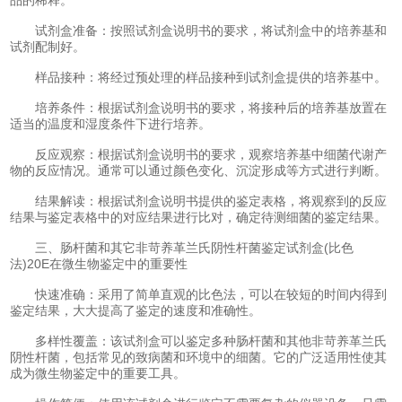
试剂盒准备：按照试剂盒说明书的要求，将试剂盒中的培养基和
试剂配制好。
样品接种：将经过预处理的样品接种到试剂盒提供的培养基中。
培养条件：根据试剂盒说明书的要求，将接种后的培养基放置在
适当的温度和湿度条件下进行培养。
反应观察：根据试剂盒说明书的要求，观察培养基中细菌代谢产
物的反应情况。通常可以通过颜色变化、沉淀形成等方式进行判断。
结果解读：根据试剂盒说明书提供的鉴定表格，将观察到的反应
结果与鉴定表格中的对应结果进行比对，确定待测细菌的鉴定结果。
三、肠杆菌和其它非苛养革兰氏阴性杆菌鉴定试剂盒(比色
法)20E在微生物鉴定中的重要性
快速准确：采用了简单直观的比色法，可以在较短的时间内得到
鉴定结果，大大提高了鉴定的速度和准确性。
多样性覆盖：该试剂盒可以鉴定多种肠杆菌和其他非苛养革兰氏
阴性杆菌，包括常见的致病菌和环境中的细菌。它的广泛适用性使其
成为微生物鉴定中的重要工具。