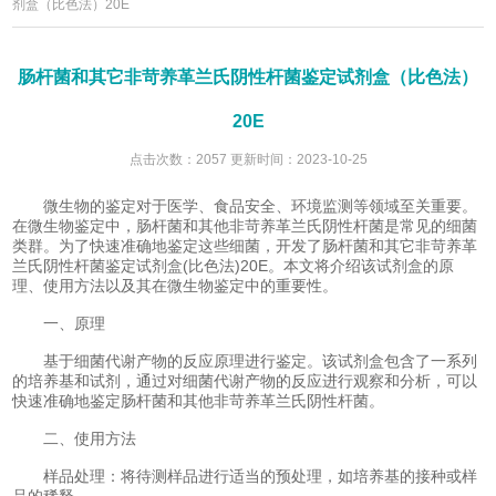
剂盒（比色法）20E
肠杆菌和其它非苛养革兰氏阴性杆菌鉴定试剂盒（比色法）
20E
点击次数：2057 更新时间：2023-10-25
微生物的鉴定对于医学、食品安全、环境监测等领域至关重要。
在微生物鉴定中，肠杆菌和其他非苛养革兰氏阴性杆菌是常见的细菌
类群。为了快速准确地鉴定这些细菌，开发了肠杆菌和其它非苛养革
兰氏阴性杆菌鉴定试剂盒(比色法)20E。本文将介绍该试剂盒的原
理、使用方法以及其在微生物鉴定中的重要性。
一、原理
基于细菌代谢产物的反应原理进行鉴定。该试剂盒包含了一系列
的培养基和试剂，通过对细菌代谢产物的反应进行观察和分析，可以
快速准确地鉴定肠杆菌和其他非苛养革兰氏阴性杆菌。
二、使用方法
样品处理：将待测样品进行适当的预处理，如培养基的接种或样
品的稀释。