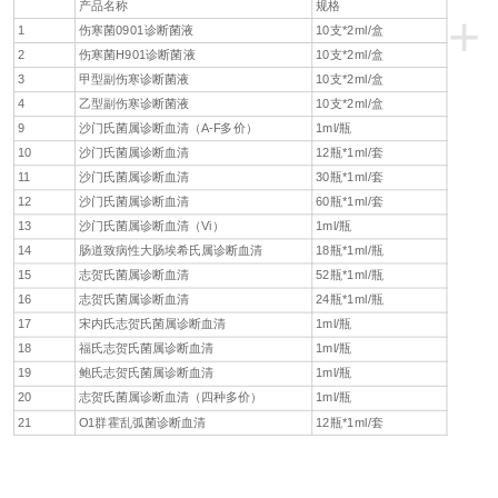
产品名称
规格
+
1
伤寒菌0901诊断菌液
10支*2ml/盒
2
伤寒菌H901诊断菌液
10支*2ml/盒
3
甲型副伤寒诊断菌液
10支*2ml/盒
4
乙型副伤寒诊断菌液
10支*2ml/盒
9
沙门氏菌属诊断血清（A-F多价）
1ml/瓶
10
沙门氏菌属诊断血清
12瓶*1ml/套
11
沙门氏菌属诊断血清
30瓶*1ml/套
12
沙门氏菌属诊断血清
60瓶*1ml/套
13
沙门氏菌属诊断血清（Vi）
1ml/瓶
14
肠道致病性大肠埃希氏属诊断血清
18瓶*1ml/瓶
15
志贺氏菌属诊断血清
52瓶*1ml/瓶
16
志贺氏菌属诊断血清
24瓶*1ml/瓶
17
宋内氏志贺氏菌属诊断血清
1ml/瓶
18
福氏志贺氏菌属诊断血清
1ml/瓶
19
鲍氏志贺氏菌属诊断血清
1ml/瓶
20
志贺氏菌属诊断血清（四种多价）
1ml/瓶
21
O1群霍乱弧菌诊断血清
12瓶*1ml/套