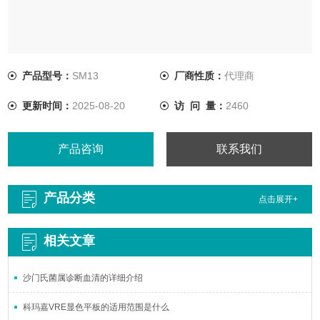
产品型号：
SM13
厂商性质：
代理商
更新时间：
2025-08-20
访 问 量：
2460
产品咨询
联系我们
产品分类
点击展开+
相关文章
沙门氏菌属诊断血清的详细介绍
科玛嘉VRE显色平板的适用范围是什么