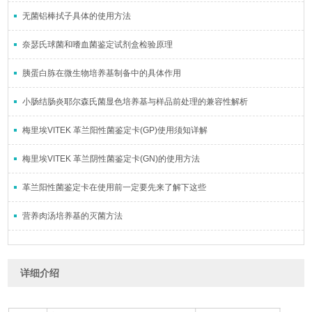
无菌铝棒拭子具体的使用方法
奈瑟氏球菌和嗜血菌鉴定试剂盒检验原理
胰蛋白胨在微生物培养基制备中的具体作用
小肠结肠炎耶尔森氏菌显色培养基与样品前处理的兼容性解析
梅里埃VITEK 革兰阳性菌鉴定卡(GP)使用须知详解
梅里埃VITEK 革兰阴性菌鉴定卡(GN)的使用方法
革兰阳性菌鉴定卡在使用前一定要先来了解下这些
营养肉汤培养基的灭菌方法
详细介绍