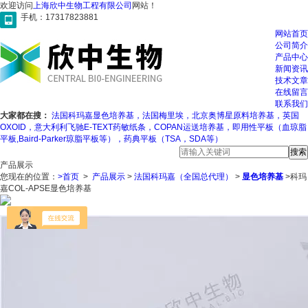
欢迎访问
上海欣中生物工程有限公司
网站！
手机：17317823881
网站首页
公司简介
产品中心
新闻资讯
技术文章
在线留言
联系我们
大家都在搜：
法国科玛嘉显色培养基，法国梅里埃，北京奥博星原料培养基，英国
OXOID，意大利利飞驰E-TEXT药敏纸条，COPAN运送培养基，即用性平板（血琼脂
平板,Baird-Parker琼脂平板等），药典平板（TSA，SDA等）
产品展示
您现在的位置：
>首页
>
产品展示
>
法国科玛嘉（全国总代理）
>
显色培养基
>科玛
嘉COL-APSE显色培养基