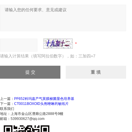
请输入计算结果（填写阿拉伯数字），如：三加四=7
上一篇：
PF652科玛嘉产气荚膜梭菌显色培养基
下一篇：
CT0011BOXOID头孢唑啉药敏纸片
联系我们
地址：上海市金山区漕廊公路2888号9幢
邮箱：539930627@qq.com