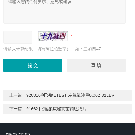
请输入计算结果（填写阿拉伯数字），如：三加四=7
上一篇：
920810利飞驰ETEST 左氧氟沙星0.002-32LEV
下一篇：
9166利飞驰氟康唑真菌药敏纸片