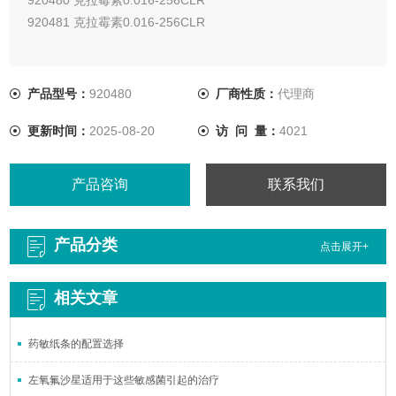
920481 克拉霉素0.016-256CLR
产品型号：
920480
厂商性质：
代理商
更新时间：
2025-08-20
访 问 量：
4021
产品咨询
联系我们
产品分类
点击展开+
相关文章
药敏纸条的配置选择
左氧氟沙星适用于这些敏感菌引起的治疗