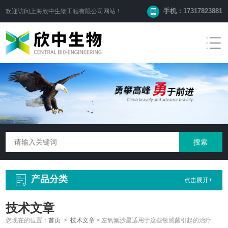
手机：17317823881
欢迎访问
上海欣中生物工程有限公司
网站！
产品分类
点击展开+
技术文章
您现在的位置：
首页
>
技术文章
>
左氧氟沙星适用于这些敏感菌引起的治疗