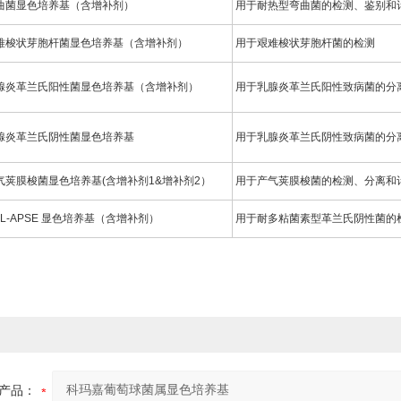
曲菌显色培养基（含增补剂）
用于耐热型弯曲菌的检测、鉴别和
难梭状芽胞杆菌显色培养基（含增补剂）
用于艰难梭状芽胞杆菌的检测
腺炎革兰氏阳性菌显色培养基（含增补剂）
用于乳腺炎革兰氏阳性致病菌的分
腺炎革兰氏阴性菌显色培养基
用于乳腺炎革兰氏阴性致病菌的分
气荚膜梭菌显色培养基(含增补剂1&增补剂2）
用于产气荚膜梭菌的检测、分离和
OL-APSE 显色培养基（含增补剂）
用于耐多粘菌素型革兰氏阴性菌的
产品：