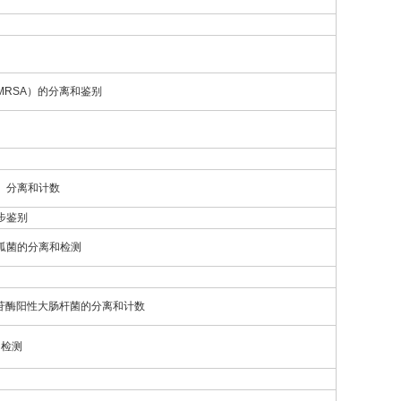
RSA）的分离和鉴别
、分离和计数
步鉴别
弧菌的分离和检测
酸苷酶阳性大肠杆菌的分离和计数
的检测