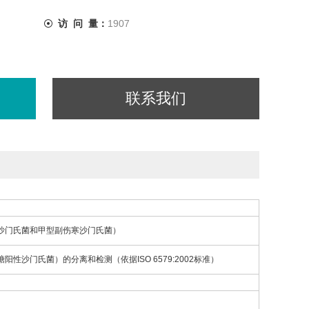
访 问 量：
1907
联系我们
沙门氏菌和甲型副伤寒沙门氏菌）
性沙门氏菌）的分离和检测（依据ISO 6579:2002标准）