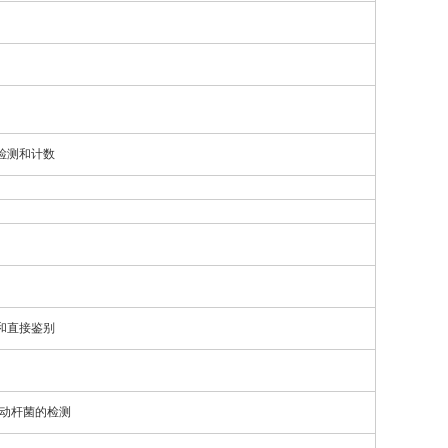
检测和计数
和直接鉴别
不动杆菌的检测