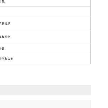
计数
离和检测
离和检测
计数
检测和分离