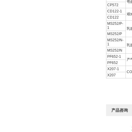
弯
CP572
CD122-1
艰
CD122
MS252/P-
1
乳
MS252/P
MS252/N-
1
乳
MS252/N
PF652-1
产
PF652
X207-1
C
X207
产品咨询