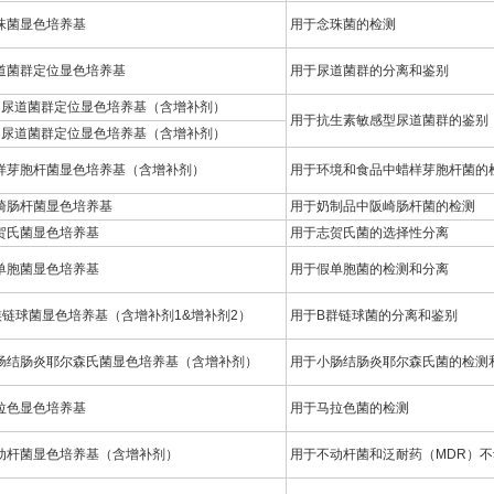
珠菌显色培养基
用于念珠菌的检测
道菌群定位显色培养基
用于尿道菌群的分离和鉴别
H尿道菌群定位显色培养基（含增补剂）
用于抗生素敏感型尿道菌群的鉴别
H尿道菌群定位显色培养基（含增补剂）
样芽胞杆菌显色培养基（含增补剂）
用于环境和食品中蜡样芽胞杆菌的
崎肠杆菌显色培养基
用于奶制品中阪崎肠杆菌的检测
贺氏菌显色培养基
用于志贺氏菌的选择性分离
单胞菌显色培养基
用于假单胞菌的检测和分离
族链球菌显色培养基（含增补剂1&增补剂2）
用于B群链球菌的分离和鉴别
肠结肠炎耶尔森氏菌显色培养基（含增补剂）
用于小肠结肠炎耶尔森氏菌的检测
拉色显色培养基
用于马拉色菌的检测
动杆菌显色培养基（含增补剂）
用于不动杆菌和泛耐药（MDR）