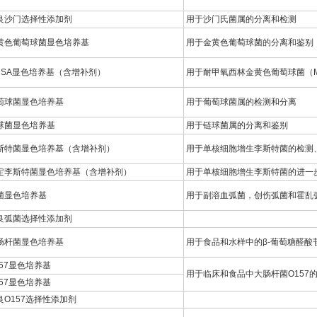
良沙门选择性添加剂
用于沙门氏菌属的分离和检测
黄色葡萄球菌显色培养基
用于金黄色葡萄球菌的分离和鉴别
RSA显色培养基（含增补剂）
用于耐甲氧西林金黄色葡萄球菌（M
萄球菌显色培养基
用于葡萄球菌属的检测和分离
球菌显色培养基
用于链球菌属的分离和鉴别
斯特菌显色培养基（含增补剂）
用于单核细胞增生李斯特菌的检测
定李斯特菌显色培养基（含增补剂）
用于单核细胞增生李斯特菌的进一
菌显色培养基
用于副溶血弧菌，创伤弧菌和霍乱
良弧菌选择性添加剂
肠杆菌显色培养基
用于食品和水样中的β-葡萄糖醛
157显色培养基
用于临床和食品中大肠杆菌O157
157显色培养基
良O157选择性添加剂