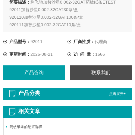
简要描述：
利飞驰加替沙星0.002-32GAT药敏纸条ETEST
92011加替沙星0.002-32GAT30条/盒
920110加替沙星0.002-32GAT100条/盒
920111加替沙星0.002-32GAT10条/盒
产品型号：
92011
厂商性质：
代理商
更新时间：
2025-08-21
访 问 量：
1566
产品咨询
联系我们
产品分类
点击展开+
相关文章
药敏纸条的配置选择