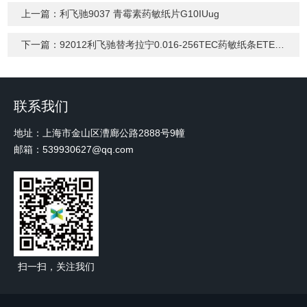
上一篇：
利飞驰9037 青霉素药敏纸片G10IUug
下一篇：
92012利飞驰替考拉宁0.016-256TEC药敏纸条ETEST
联系我们
地址：上海市金山区漕廊公路2888号9幢
邮箱：539930627@qq.com
扫一扫，关注我们