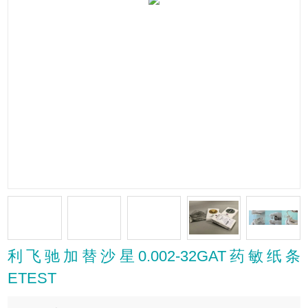
利飞驰加替沙星0.002-32GAT药敏纸条
ETEST