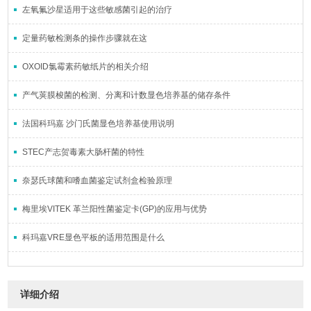
左氧氟沙星适用于这些敏感菌引起的治疗
定量药敏检测条的操作步骤就在这
OXOID氯霉素药敏纸片的相关介绍
产气荚膜梭菌的检测、分离和计数显色培养基的储存条件
法国科玛嘉 沙门氏菌显色培养基使用说明
STEC产志贺毒素大肠杆菌的特性
奈瑟氏球菌和嗜血菌鉴定试剂盒检验原理
梅里埃VITEK 革兰阳性菌鉴定卡(GP)的应用与优势
科玛嘉VRE显色平板的适用范围是什么
详细介绍