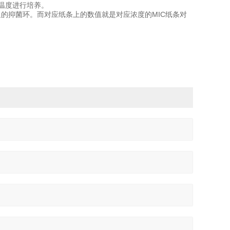
和温度进行培养。
显的抑菌环。而对应纸条上的数值就是对应浓度的MIC纸条对