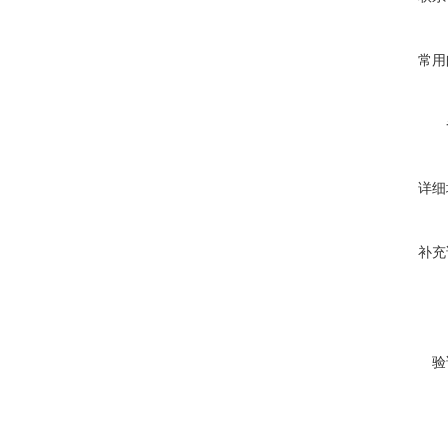
常用
详细
补充
验