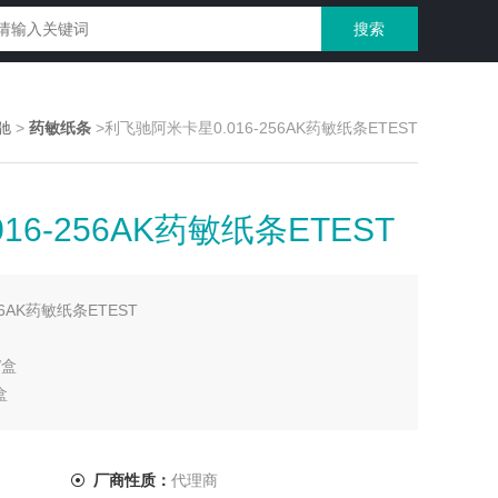
驰
>
药敏纸条
>利飞驰阿米卡星0.016-256AK药敏纸条ETEST
6-256AK药敏纸条ETEST
6AK药敏纸条ETEST
/盒
盒
厂商性质：
代理商