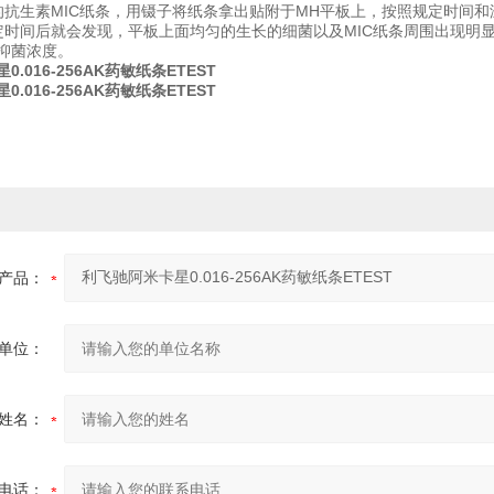
的抗生素MIC纸条，用镊子将纸条拿出贴附于MH平板上，按照规定时间
定时间后就会发现，平板上面均匀的生长的细菌以及MIC纸条周围出现明
抑菌浓度。
.016-256AK药敏纸条ETEST
.016-256AK药敏纸条ETEST
产品：
单位：
姓名：
电话：