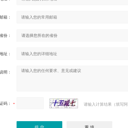
邮箱：
省份：
地址：
说明：
证码：
请输入计算结果（填写阿