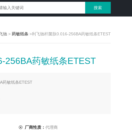
飞驰
>
药敏纸条
>利飞驰杆菌肽0.016-256BA药敏纸条ETEST
-256BA药敏纸条ETEST
BA药敏纸条ETEST
盒
厂商性质：
代理商