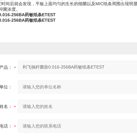
定时间后就会发现，平板上面均匀的生长的细菌以及MIC纸条周围出现明
抑菌浓度。
016-256BA药敏纸条ETEST
016-256BA药敏纸条ETEST
产品：
单位：
姓名：
电话：