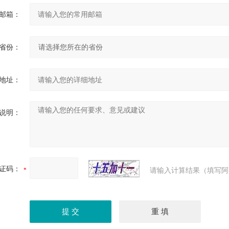
邮箱：
省份：
地址：
说明：
证码：
请输入计算结果（填写阿