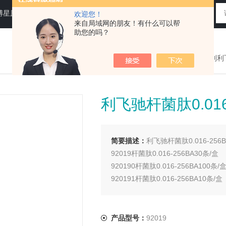
N运送培养基，即用性平板（血琼脂平板,Baird-Parker琼脂平板等），药典平板（TSA，SDA等）
欢迎您！
来自局域网的朋友！有什么可以帮
助您的吗？
您现在的位置：
>首页
>
产品展示
>
意大利利
利飞驰杆菌肽0.016
简要描述：
利飞驰杆菌肽0.016-256
92019杆菌肽0.016-256BA30条/盒
920190杆菌肽0.016-256BA100条/
920191杆菌肽0.016-256BA10条/盒
产品型号：
92019