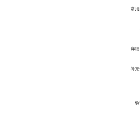
常用
详细
补充
验