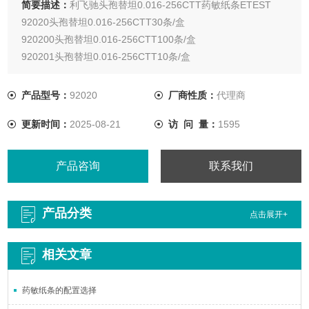
简要描述：
利飞驰头孢替坦0.016-256CTT药敏纸条ETEST
92020头孢替坦0.016-256CTT30条/盒
920200头孢替坦0.016-256CTT100条/盒
920201头孢替坦0.016-256CTT10条/盒
产品型号：
92020
厂商性质：
代理商
更新时间：
2025-08-21
访 问 量：
1595
产品咨询
联系我们
产品分类
点击展开+
相关文章
药敏纸条的配置选择