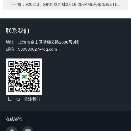
下一篇：
92021利飞驰阿莫西林0.016-256AML药敏纸条ETEST
联系我们
地址：上海市金山区漕廊公路2888号9幢
邮箱：539930627@qq.com
扫一扫，关注我们
在线咨询