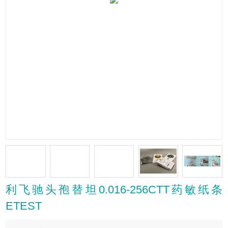
利飞驰头孢替坦0.016-256CTT药敏纸条
ETEST