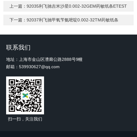
上一篇：
92035利飞驰吉米沙星0.002-32GEM药敏纸条ETEST
下一篇：
92037利飞驰甲氧苄氨嘧啶0.002-32TM药敏纸条
联系我们
地址：上海市金山区漕廊公路2888号9幢
邮箱：539930627@qq.com
扫一扫，关注我们