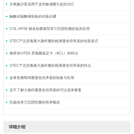
左氧氟沙星适用于这些敏感菌引起的治疗
触酶试验酶液制备的实验步骤
COL-APSE 耐多粘菌素型革兰氏阴性菌的临床应用
STEC产志贺毒素大肠杆菌的检测显色培养基的包装形式
梅里埃VITEK 芽胞菌鉴定卡（BCL）的特点
STEC产志贺毒素大肠杆菌的检测显色培养基的特点
金黄色葡萄球菌显色培养基的制备与应用
还不了解大肠杆菌显色培养基的可以进来看看
乳腺炎革兰氏阴性菌的简单概述
详细介绍