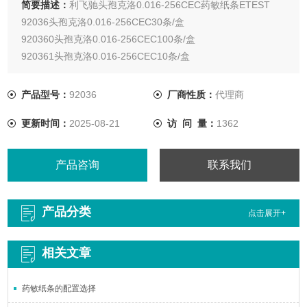
简要描述：
利飞驰头孢克洛0.016-256CEC药敏纸条ETEST
92036头孢克洛0.016-256CEC30条/盒
920360头孢克洛0.016-256CEC100条/盒
920361头孢克洛0.016-256CEC10条/盒
产品型号：
92036
厂商性质：
代理商
更新时间：
2025-08-21
访 问 量：
1362
产品咨询
联系我们
产品分类
点击展开+
相关文章
药敏纸条的配置选择