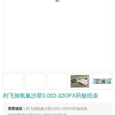
利飞驰氧氟沙星0.002-32OFX药敏纸条
简要描述：
利飞驰氧氟沙星0.002-32OFX药敏纸条
92099氧氟沙星0.002-32OFX30条/盒