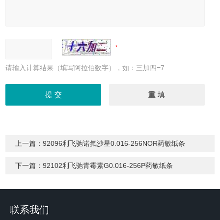
请输入计算结果（填写阿拉伯数字），如：三加四=7
上一篇：
92096利飞驰诺氟沙星0.016-256NOR药敏纸条
下一篇：
92102利飞驰青霉素G0.016-256P药敏纸条
联系我们