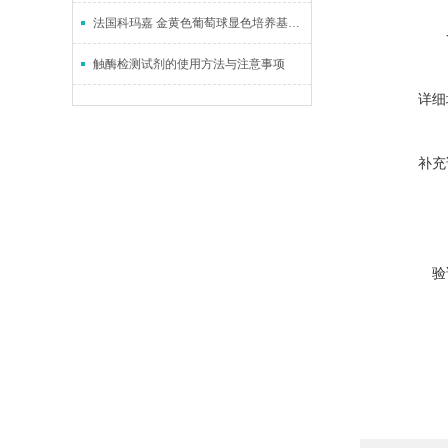
法国科玛嘉 金黄色葡萄球显色培养基使用说明
触酶检测试剂的使用方法与注意事项
详细
补充
验