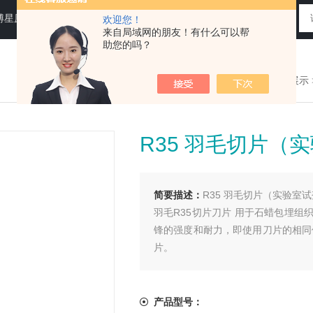
N运送培养基，即用性平板（血琼脂平板,Baird-Parker琼脂平板等），药典平板（TSA，SDA等）
欢迎您！
来自局域网的朋友！有什么可以帮
助您的吗？
您现在的位置：
>首页
>
产品展示
R35 羽毛切片（
简要描述：
R35 羽毛切片（实验室
羽毛R35切片刀片 用于石蜡包埋
锋的强度和耐力，即使用刀片的相同
片。
尺寸：80 mm x 8 mm x 0.254 mm
产品型号：