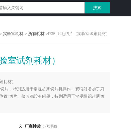
>
实验室耗材
>
所有耗材
>R35 羽毛切片（实验室试剂耗材）
实验室试剂耗材）
试剂耗材）
组织切片，特别适用于常规超薄切片机操作，双喷射增加了刀
位置 切片、修剪都没有问题，特别适用于常规组织超薄切
厂商性质：
代理商