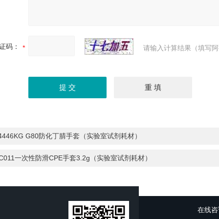
证码：
请输入计算结果（填写阿
4446KG G80防化丁腈手套（实验室试剂耗材）
C011一次性防滑CPE手套3.2g（实验室试剂耗材）
在线咨