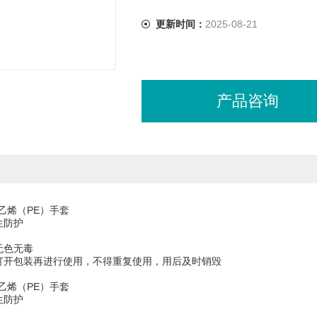
更新时间：
2025-08-21
产品咨询
乙烯（PE）手套
生防护
无色无毒
先打开包装再进行使用，不得重复使用，用后及时销毁
乙烯（PE）手套
生防护