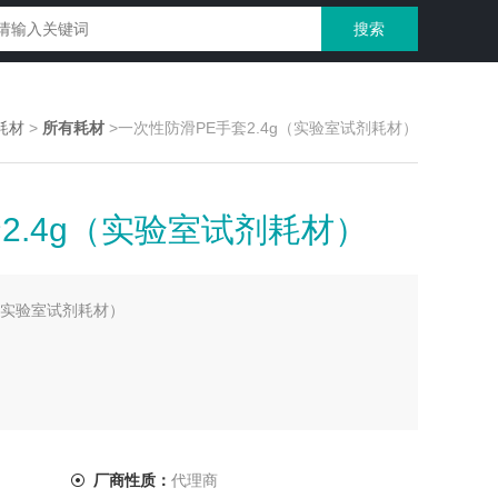
耗材
>
所有耗材
>一次性防滑PE手套2.4g（实验室试剂耗材）
2.4g（实验室试剂耗材）
g（实验室试剂耗材）
不得重复使用，用后及时销毁
厂商性质：
代理商