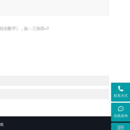
拉伯数字），如：三加四=7
联系方式
在线咨询
询