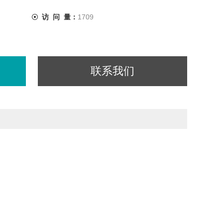
访 问 量：
1709
联系我们