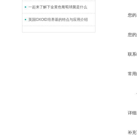
一起来了解下金黄色葡萄球菌是什么
您的
英国OXOID培养基的特点与应用介绍
您的
联系
常用
详细
补充