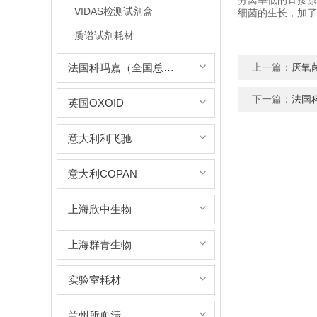
分离率低的直接原
VIDAS检测试剂盒
细菌的生长，加了
质谱试剂耗材
法国科玛嘉（全国总代理）
上一篇：
厌氧
下一篇：
法国
英国OXOID
意大利利飞驰
意大利COPAN
上海欣中生物
上海群青生物
实验室耗材
兰州所血清