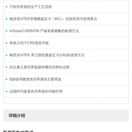
干粉培养基的生产工艺流程
梅里埃VITEK芽胞菌鉴定卡（BCL）实操应用与使用要点
mSuperCARBATM 产碳青霉烯酶的检测方法
简单介绍下CRE显色平板
梅里埃VITEK 革兰阴性菌鉴定卡(GN)的使用方法
抗生素儿童培养瓶都有哪些优势特点呢
B族链球菌显色培养基的主要用途
法国科玛嘉显色培养基的功能作用
详细介绍