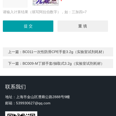
请输入计算结果（填写阿拉伯数字），如：三加四=7
上一篇：
BC011一次性防滑CPE手套3.2g（实验室试剂耗材）
下一篇：
BC009-M丁腈手套/抽取式3.2g（实验室试剂耗材）
联系我们
地址：上海市金山区漕廊公路2888号9幢
邮箱：539930627@qq.com