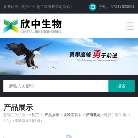
手机：17317823881
欢迎访问
上海欣中生物工程有限公司
网站！
产品展示
您现在的位置：
>首页
>
产品展示
>
实验室耗材
>
所有耗材
>乳胶手套/抽取式
5.0g（实验室试剂耗材）