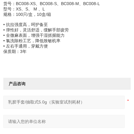
货号：BC008-XS、BC008-S、BC008-M、BC008-L
型号：XS、S、 M 、L
规格：100只/盒，10盒/箱
• 抗拉强度高，呵护备至
• 弹性好，灵活舒适，缓解手部疲劳
• 全微麻表面，增强干湿抓握能力
• 氯洗除粉工艺，降低致敏机率
• 左右手通用，穿戴方便
保质期：3年
产品咨询