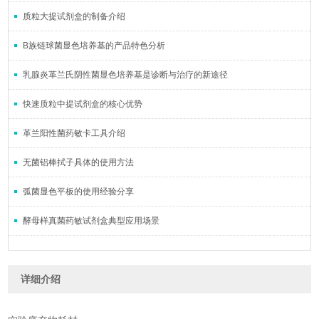
质粒大提试剂盒的制备介绍
B族链球菌显色培养基的产品特色分析
乳腺炎革兰氏阴性菌显色培养基是诊断与治疗的新途径
快速质粒中提试剂盒的核心优势
革兰阳性菌药敏卡工具介绍
无菌铝棒拭子具体的使用方法
弧菌显色平板的使用经验分享
酵母样真菌药敏试剂盒典型应用场景
详细介绍