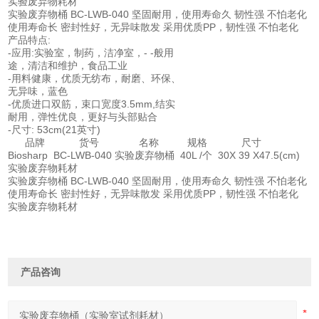
实验废弃物耗材
实验废弃物桶 BC-LWB-040 坚固耐用，使用寿命久 韧性强 不怕老化
使用寿命长 密封性好，无异味散发 采用优质PP，韧性强 不怕老化
产品特点:
-应用:实验室，制药，洁净室，- -般用
途，清洁和维护，食品工业
-用料健康，优质无纺布，耐磨、环保、
无异味，蓝色
-优质进口双筋，束口宽度3.5mm,结实
耐用，弹性优良，更好与头部贴合
-尺寸: 53cm(21英寸)
品牌 货号 名称 规格 尺寸
Biosharp BC-LWB-040 实验废弃物桶 40L /个 30X 39 X47.5(cm)
实验废弃物耗材
实验废弃物桶 BC-LWB-040 坚固耐用，使用寿命久 韧性强 不怕老化
使用寿命长 密封性好，无异味散发 采用优质PP，韧性强 不怕老化
实验废弃物耗材
产品咨询