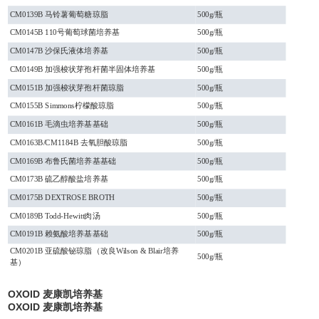
CM0139B 马铃薯葡萄糖琼脂
500g/瓶
CM0145B 110号葡萄球菌培养基
500g/瓶
CM0147B 沙保氏液体培养基
500g/瓶
CM0149B 加强梭状芽孢杆菌半固体培养基
500g/瓶
CM0151B 加强梭状芽孢杆菌琼脂
500g/瓶
CM0155B Simmons柠檬酸琼脂
500g/瓶
CM0161B 毛滴虫培养基基础
500g/瓶
CM0163B/CM1184B 去氧胆酸琼脂
500g/瓶
CM0169B 布鲁氏菌培养基基础
500g/瓶
CM0173B 硫乙醇酸盐培养基
500g/瓶
CM0175B DEXTROSE BROTH
500g/瓶
CM0189B Todd-Hewitt肉汤
500g/瓶
CM0191B 赖氨酸培养基基础
500g/瓶
CM0201B 亚硫酸铋琼脂（改良Wilson & Blair培养
500g/瓶
基）
OXOID 麦康凯培养基
OXOID 麦康凯培养基