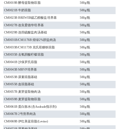
CM0019B 酵母提取物琼脂
500g/瓶
CM0021B 牛奶琼脂
500g/瓶
CM0023B BREWER硫乙醇酸盐培养基
500g/瓶
CM0027B 改良爱德华培养基
500g/瓶
CM0029B 连四硫酸盐肉汤基础
500g/瓶
CM0031B/CM1176B 煌绿2%胆盐肉汤
500g/瓶
CM0033B/CM1173B 克氏双糖铁琼脂
500g/瓶
CM0035B 去氧胆酸柠檬琼脂
500g/瓶
CM0041B 沙保罗氏琼脂
500g/瓶
CM0043B MRVP培养基
500g/瓶
CM0053B 尿素琼脂基础
500g/瓶
CM0055B 血琼脂基础
500g/瓶
CM0057B 麦芽提取物肉汤
500g/瓶
CM0059B 麦芽提取物琼脂
500g/瓶
CM0061B 蛋白胨水(含Andrade指示剂)
500g/瓶
CM0067B 2号营养肉汤
500g/瓶
CM0069B 伊红美蓝琼脂(Levine)
500g/瓶
CM0071B 尿素肉汤基础
500g/瓶