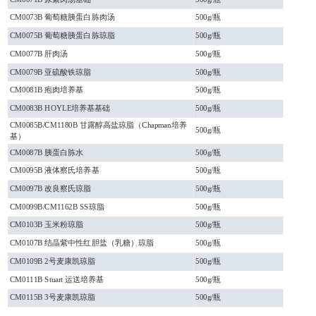
CM0073B 葡萄糖胰蛋白胨肉汤
500g/瓶
CM0075B 葡萄糖胰蛋白胨琼脂
500g/瓶
CM0077B 肝肉汤
500g/瓶
CM0079B 亚硫酸铁琼脂
500g/瓶
CM0081B 疱肉培养基
500g/瓶
CM0083B HOYLE培养基基础
500g/瓶
CM0085B/CM1180B 甘露醇高盐琼脂（Chapman培养
500g/瓶
基）
CM0087B 胰蛋白胨水
500g/瓶
CM0095B 液体察氏培养基
500g/瓶
CM0097B 改良察氏琼脂
500g/瓶
CM0099B/CM1162B SS琼脂
500g/瓶
CM0103B 玉米粉琼脂
500g/瓶
CM0107B 结晶紫中性红胆盐（乳糖）琼脂
500g/瓶
CM0109B 2号麦康凯琼脂
500g/瓶
CM0111B Stuart 运送培养基
500g/瓶
CM0115B 3号麦康凯琼脂
500g/瓶