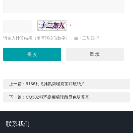
请输入计算结果（填写阿拉伯数字），如：三加四=7
上一篇：
9166利飞驰氟康唑真菌药敏纸片
下一篇：
CQ382科玛嘉葡萄球菌显色培养基
联系我们