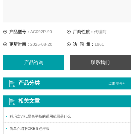
产品型号：
AC092P-90
厂商性质：
代理商
更新时间：
2025-08-20
访 问 量：
1961
产品咨询
联系我们
产品分类
点击展开+
相关文章
科玛嘉VRE显色平板的适用范围是什么
简单介绍下CRE显色平板