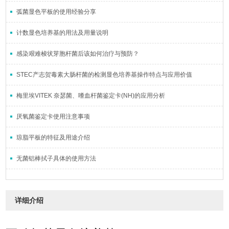
弧菌显色平板的使用经验分享
计数显色培养基的用法及用量说明
感染艰难梭状芽胞杆菌后该如何治疗与预防？
STEC产志贺毒素大肠杆菌的检测显色培养基操作特点与应用价值
梅里埃VITEK 奈瑟菌、嗜血杆菌鉴定卡(NH)的应用分析
厌氧菌鉴定卡使用注意事项
琼脂平板的特征及用途介绍
无菌铝棒拭子具体的使用方法
详细介绍