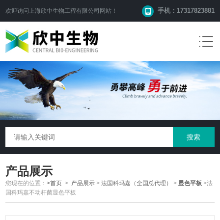
手机：17317823881
欢迎访问
上海欣中生物工程有限公司
网站！
产品展示
您现在的位置：
>首页
>
产品展示
>
法国科玛嘉（全国总代理）
>
显色平板
>法
国科玛嘉不动杆菌显色平板