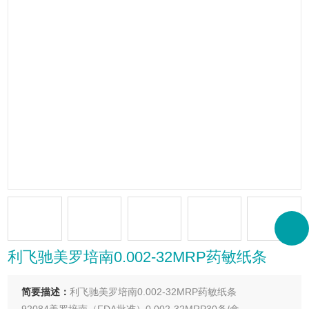
利飞驰美罗培南0.002-32MRP药敏纸条
简要描述：
利飞驰美罗培南0.002-32MRP药敏纸条
92084美罗培南（FDA批准）0.002-32MRP30条/盒