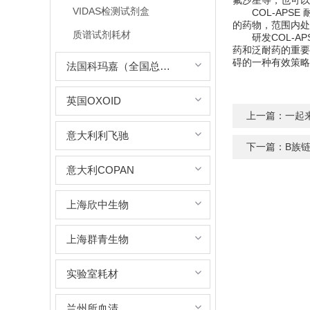
氟沙星等，也可以
VIDAS检测试剂盒
COL-APSE
的药物，范围内处
质谱试剂耗材
研发COL-AP
药和泛耐药的重要
碍的一种有效策略
法国科玛嘉（全国总代理）
英国OXOID
上一篇：
一起
意大利利飞驰
下一篇：
B族
意大利COPAN
上海欣中生物
上海群青生物
实验室耗材
兰州所血清