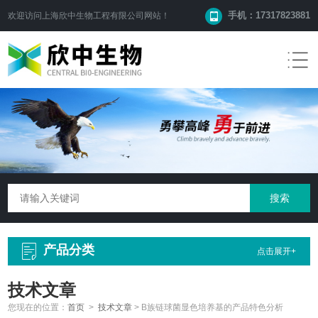
手机：17317823881
欢迎访问
上海欣中生物工程有限公司
网站！
产品分类
点击展开+
技术文章
您现在的位置：
首页
>
技术文章
>
B族链球菌显色培养基的产品特色分析