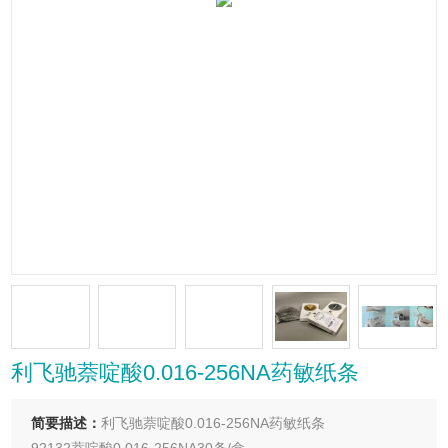
利飞驰萘啶酸0.016-256NA药敏纸条
简要描述：
利飞驰萘啶酸0.016-256NA药敏纸条
92132萘啶酸0.016-256NA30条/盒