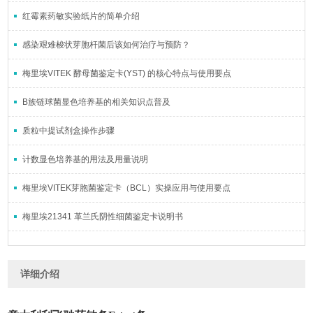
红霉素药敏实验纸片的简单介绍
感染艰难梭状芽胞杆菌后该如何治疗与预防？
梅里埃VITEK 酵母菌鉴定卡(YST) 的核心特点与使用要点
B族链球菌显色培养基的相关知识点普及
质粒中提试剂盒操作步骤
计数显色培养基的用法及用量说明
梅里埃VITEK芽胞菌鉴定卡（BCL）实操应用与使用要点
梅里埃21341 革兰氏阴性细菌鉴定卡说明书
详细介绍