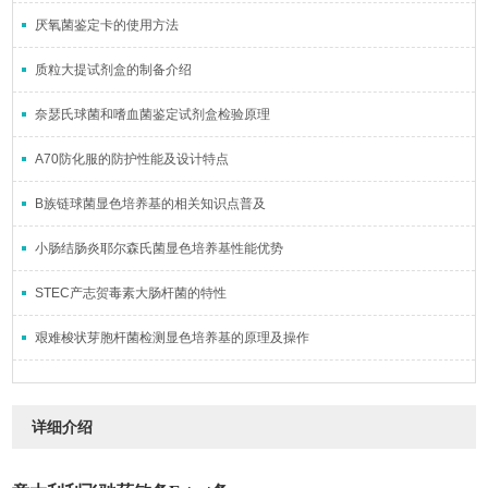
厌氧菌鉴定卡的使用方法
质粒大提试剂盒的制备介绍
奈瑟氏球菌和嗜血菌鉴定试剂盒检验原理
A70防化服的防护性能及设计特点
B族链球菌显色培养基的相关知识点普及
小肠结肠炎耶尔森氏菌显色培养基性能优势
STEC产志贺毒素大肠杆菌的特性
艰难梭状芽胞杆菌检测显色培养基的原理及操作
详细介绍