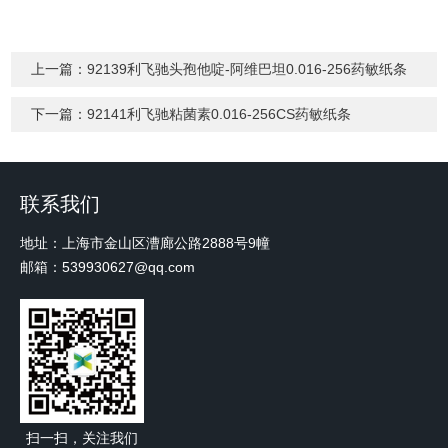
上一篇：
92139利飞驰头孢他啶-阿维巴坦0.016-256药敏纸条
下一篇：
92141利飞驰粘菌素0.016-256CS药敏纸条
联系我们
地址：上海市金山区漕廊公路2888号9幢
邮箱：539930627@qq.com
扫一扫，关注我们