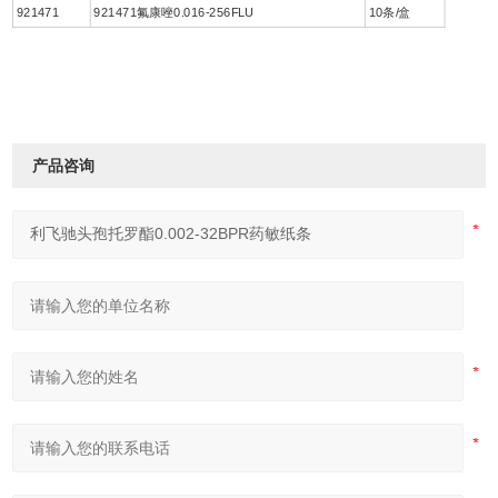
921471
921471氟康唑0.016-256FLU
10条/盒
产品咨询