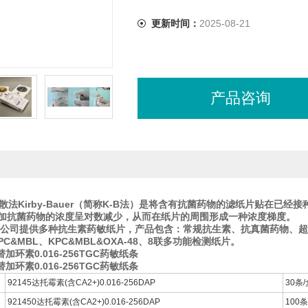
更新时间：
2025-08-21
产品咨询
法Kirby-Bauer（简称K-B法）是将含有抗菌药物的滤纸片贴在已
加抗菌药物的浓度呈对数减少，从而在纸片的周围形成一种浓度梯度。
chem公司提供多种抗生素药敏纸片，产品包含：常规抗生素、抗真菌药物、超
PC&MBL、KPC&MBL&OXA-48、8联多功能检测纸片。
替加环素0.016-256TGC药敏纸条
替加环素0.016-256TGC药敏纸条
92145达托霉素(含CA2+)0.016-256DAP
30条/
921450达托霉素(含CA2+)0.016-256DAP
100条