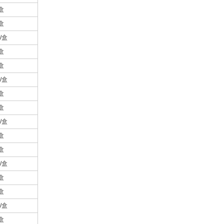
盒
盒
/盒
盒
盒
/盒
盒
盒
/盒
盒
盒
/盒
盒
盒
/盒
盒