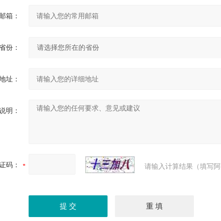
邮箱：
省份：
地址：
说明：
证码：
请输入计算结果（填写阿