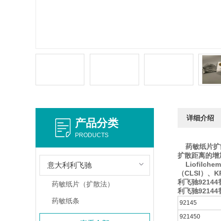
详细介绍
产品分类
PRODUCTS
药敏纸片扩散
扩散距离的增
Liofil
意大利利飞驰
（CLSI）、K
利飞驰92144
药敏纸片（扩散法）
利飞驰92144
药敏纸条
92145
921450