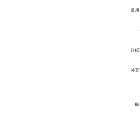
常用
详细
补充
验