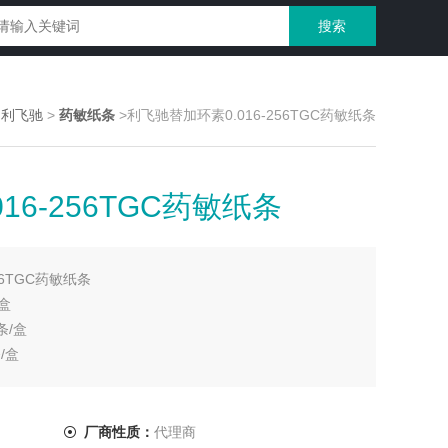
利利飞驰
>
药敏纸条
>利飞驰替加环素0.016-256TGC药敏纸条
16-256TGC药敏纸条
56TGC药敏纸条
/盒
条/盒
条/盒
厂商性质：
代理商