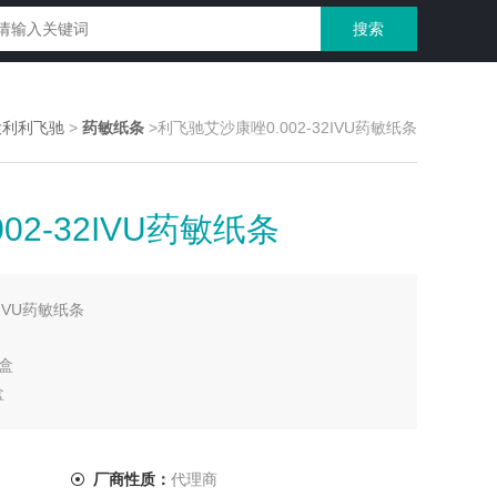
大利利飞驰
>
药敏纸条
>利飞驰艾沙康唑0.002-32IVU药敏纸条
02-32IVU药敏纸条
2IVU药敏纸条
/盒
盒
厂商性质：
代理商