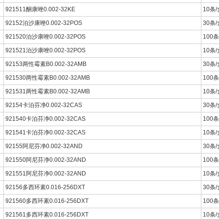
921511酮康唑0.002-32KE
10条/
92152泊沙康唑0.002-32POS
30条/
921520泊沙康唑0.002-32POS
100条
921521泊沙康唑0.002-32POS
10条/
92153两性霉素B0.002-32AMB
30条/
921530两性霉素B0.002-32AMB
100条
921531两性霉素B0.002-32AMB
10条/
92154卡泊芬净0.002-32CAS
30条/
921540卡泊芬净0.002-32CAS
100条
921541卡泊芬净0.002-32CAS
10条/
92155阿尼芬净0.002-32AND
30条/
921550阿尼芬净0.002-32AND
100条
921551阿尼芬净0.002-32AND
10条/
92156多西环素0.016-256DXT
30条/
921560多西环素0.016-256DXT
100条
921561多西环素0.016-256DXT
10条/