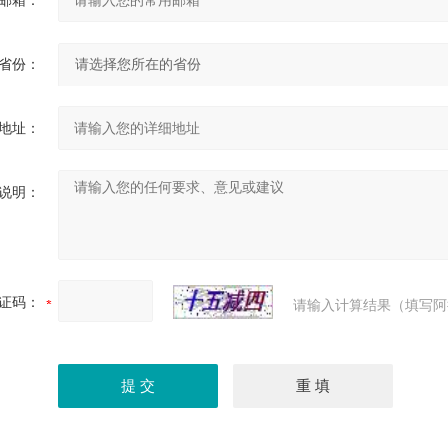
邮箱：
省份：
地址：
说明：
证码：
请输入计算结果（填写阿