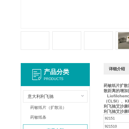
详细介绍
产品分类
PRODUCTS
药敏纸片扩散
散距离的增加
Liofil
意大利利飞驰
（CLSI）、K
利飞驰艾沙康唑0
药敏纸片（扩散法）
利飞驰艾沙康唑0
药敏纸条
92151
921510