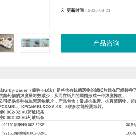
更新时间：
2025-08-21
产品咨询
法Kirby-Bauer（简称K-B法）是将含有抗菌药物的滤纸片贴在已经
抗菌药物的浓度呈对数减少，从而在纸片的周围形成一种浓度梯度。
chem公司提供多种抗生素药敏纸片，产品包含：常规抗生素、抗真菌药物、超
PC&MBL、KPC&MBL&OXA-48、8联多功能检测纸片。
.002-32IVU药敏纸条
.002-32IVU药敏纸条
92151酮康唑0.002-32KE
30条/
921510酮康唑0.002-32KE
100条