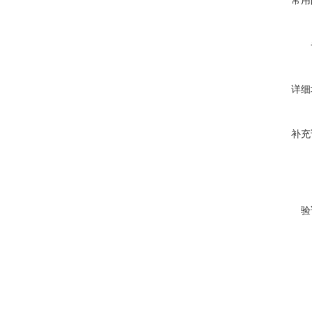
常用
详细
补充
验