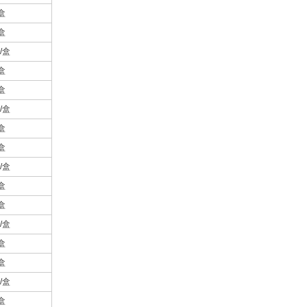
盒
盒
/盒
盒
盒
/盒
盒
盒
/盒
盒
盒
/盒
盒
盒
/盒
盒