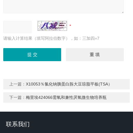
请输入计算结果（填写阿拉伯数字），如：三加四=7
上一篇：
X10053％氯化钠胰蛋白胨大豆琼脂平板(TSA）
下一篇：
梅里埃424066需氧和兼性厌氧微生物培养瓶
联系我们