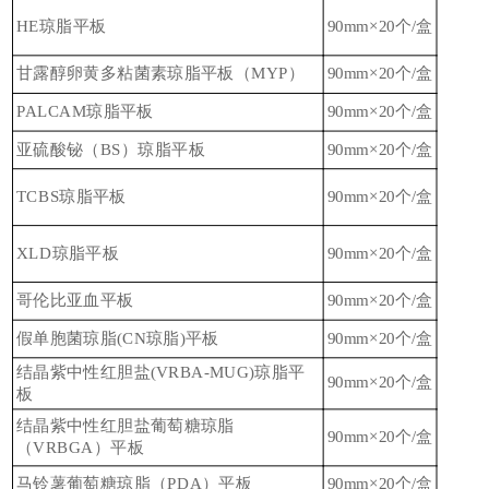
HE琼脂平板
90mm×20个/盒
甘露醇卵黄多粘菌素琼脂平板（MYP）
90mm×20个/盒
PALCAM琼脂平板
90mm×20个/盒
亚硫酸铋（BS）琼脂平板
90mm×20个/盒
TCBS琼脂平板
90mm×20个/盒
XLD琼脂平板
90mm×20个/盒
哥伦比亚血平板
90mm×20个/盒
假单胞菌琼脂(CN琼脂)平板
90mm×20个/盒
结晶紫中性红胆盐(VRBA-MUG)琼脂平
90mm×20个/盒
板
结晶紫中性红胆盐葡萄糖琼脂
90mm×20个/盒
（VRBGA）平板
马铃薯葡萄糖琼脂（PDA）平板
90mm×20个/盒