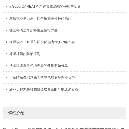
mSuperCARBATM 产碳青霉烯酶的作用与意义
左氧氟沙星适用于这些敏感菌引起的治疗
法国科玛嘉李斯特菌显色培养基
梅里埃VITEK 革兰阳性菌鉴定卡(GP)的性能
棒状杆菌的防治原则
法国科玛嘉显色培养基的使用要领分享
小肠结肠炎耶尔森氏菌显色培养基性能优势
还不了解大肠杆菌显色培养基的可以进来看看
详细介绍