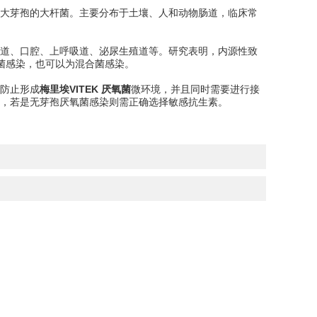
大芽孢的大杆菌。主要分布于土壤、人和动物肠道，临床常
道、口腔、上呼吸道、泌尿生殖道等。研究表明，内源性致
氧菌感染，也可以为混合菌感染。
防止形成
梅里埃VITEK 厌氧菌
微环境，并且同时需要进行接
，若是无芽孢厌氧菌感染则需正确选择敏感抗生素。