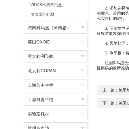
VIDAS检测试剂盒
2. 添加选择
的颜色。常用的选
质谱试剂耗材
和实验目的进行。
法国科玛嘉（全国总代理）
3. 调整培养基
环境才能发挥作用
英国OXOID
4. 灭菌处理：
5. 倒平板：将
意大利利飞驰
法国科玛嘉金黄
性疾病的诊断准确
意大利COPAN
上海欣中生物
上一篇：
梅里
上海群青生物
下一篇：
英国
实验室耗材
兰州所血清