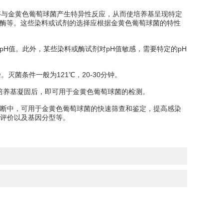
够与金黄色葡萄球菌产生特异性反应，从而使培养基呈现特定
苷酶等。这些染料或试剂的选择应根据金黄色葡萄球菌的特性
整pH值。此外，某些染料或酶试剂对pH值敏感，需要特定的pH
菌条件一般为121℃，20-30分钟。
待培养基凝固后，即可用于金黄色葡萄球菌的检测。
断中，可用于金黄色葡萄球菌的快速筛查和鉴定，提高感染
评价以及基因分型等。