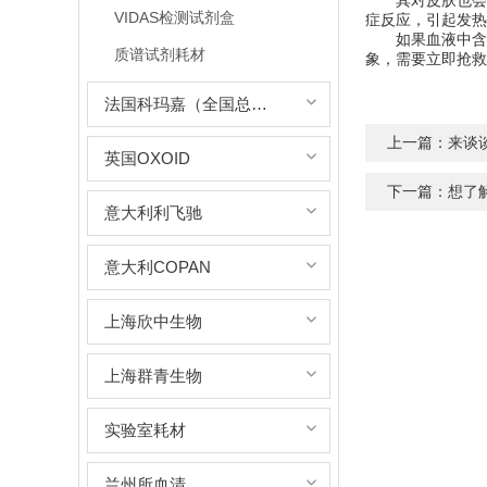
其对皮肤也会造
VIDAS检测试剂盒
症反应，引起发热
如果血液中含有
质谱试剂耗材
象，需要立即抢救
法国科玛嘉（全国总代理）
上一篇：
来谈
英国OXOID
下一篇：
想了
意大利利飞驰
意大利COPAN
上海欣中生物
上海群青生物
实验室耗材
兰州所血清