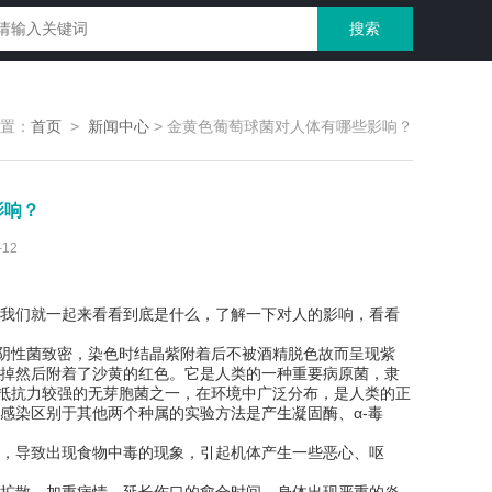
置：
首页
>
新闻中心
>
金黄色葡萄球菌对人体有哪些影响？
影响？
12
我们就一起来看看到底是什么，了解一下对人的影响，看看
氏阴性菌致密，染色时结晶紫附着后不被酒精脱色故而呈现紫
掉然后附着了沙黄的红色。它是人类的一种重要病原菌，隶
是抵抗力较强的无芽胞菌之一，在环境中广泛分布，是人类的正
感染区别于其他两个种属的实验方法是产生凝固酶、α-毒
，导致出现食物中毒的现象，引起机体产生一些恶心、呕